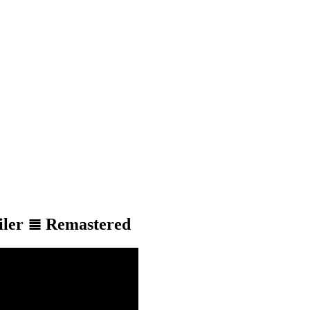
iler ≣ Remastered