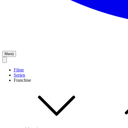
Menü
Filme
Serien
Franchise