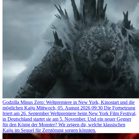
Godzilla Minus Zero: Weltpremiere in New York, Kinostart und die
möglichen Kaiju
Mittwoch, 05. August 2026 09:30
Die Fortsetzung
feiert am 26. September Weltpremiere beim New York Film Festival,
in Deutschland startet sie am 5. November. Und ein neuer Gegner
für den König der Monster? Wir zeigen dir, welche klassischen
Kaiju im Sequel für Zerstörung sorgen könnten.