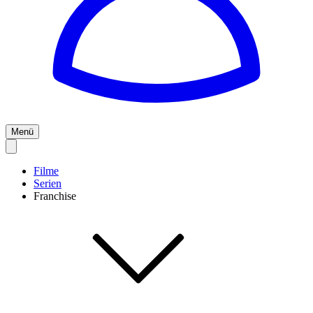
Menü
Filme
Serien
Franchise