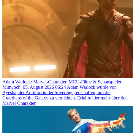
Adam Warlock: Marvel-Charakter, MCU-Filme & Schauspieler
Mittwoch, 05. August 2026 06:24
Adam Warlock wurde von
Ayesha, der Anführerin der Sovereign, erschaffen, um die
Guardians of the Galaxy zu vernichten. Erfahre hier mehr über den
Marvel-Charakter.