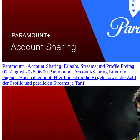
Paramount+ Account-Sharing: Erlaubt, Streams und Profile
Freitag,
07. August 2026 06:00
Paramount+ Account-Sharing ist nur im
eigenen Haushalt erlaubt. Hier findest du die Regeln sowie die Zahl
der Profile und parallelen Streams je Tarif.