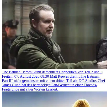
The Batman: James Gunn dementiert Doppeldreh von Teil 2 und 3
Freitag, 07. August 2026 08:30
Matt Reeves dreht „The Batman:
Part II“ nicht gemeinsam mit einem dritten Teil ab: DC-Studios-Chef
James Gunn hat das hartnäckige Fan-Gerücht in einer Threads-
Fragerunde mit zwei Worten kassiert.