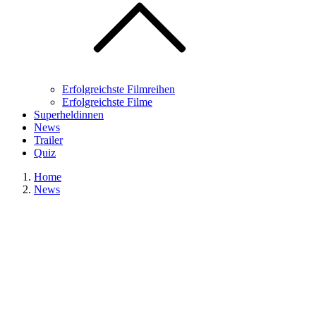
Erfolgreichste Filmreihen
Erfolgreichste Filme
Superheldinnen
News
Trailer
Quiz
Home
News