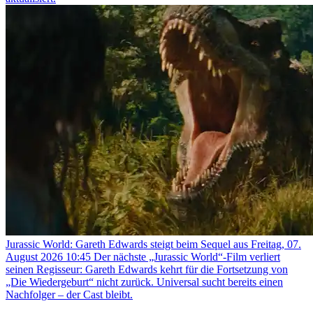
Jurassic World: Gareth Edwards steigt beim Sequel aus
Freitag, 07.
August 2026 10:45
Der nächste „Jurassic World“-Film verliert
seinen Regisseur: Gareth Edwards kehrt für die Fortsetzung von
„Die Wiedergeburt“ nicht zurück. Universal sucht bereits einen
Nachfolger – der Cast bleibt.