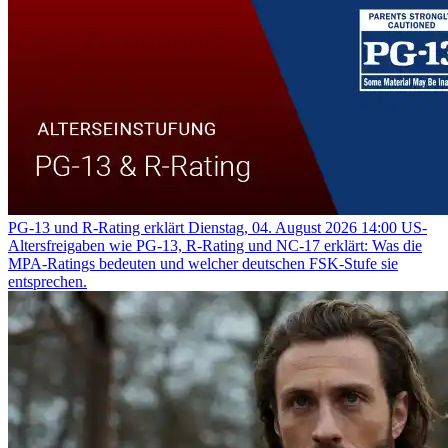
PG-13 und R-Rating erklärt
Dienstag, 04. August 2026 14:00
US-
Altersfreigaben wie PG-13, R-Rating und NC-17 erklärt: Was die
MPA-Ratings bedeuten und welcher deutschen FSK-Stufe sie
entsprechen.