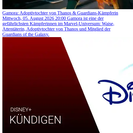
Gamora: Adoptivtochter von Thanos & Guardians-Kämpferin
Mittwoch, 05. August 2026 20:00
Gamora ist eine der
gefährlichsten Kämpferinnen im Marvel-Universum: Waise,
Attentäterin, Adoptivtochter von Thanos und Mitglied der
Guardians of the Galaxy.