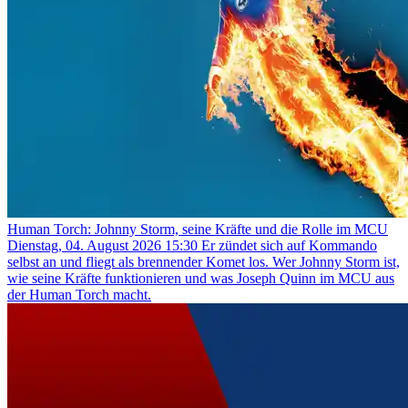
Human Torch: Johnny Storm, seine Kräfte und die Rolle im MCU
Dienstag, 04. August 2026 15:30
Er zündet sich auf Kommando
selbst an und fliegt als brennender Komet los. Wer Johnny Storm ist,
wie seine Kräfte funktionieren und was Joseph Quinn im MCU aus
der Human Torch macht.