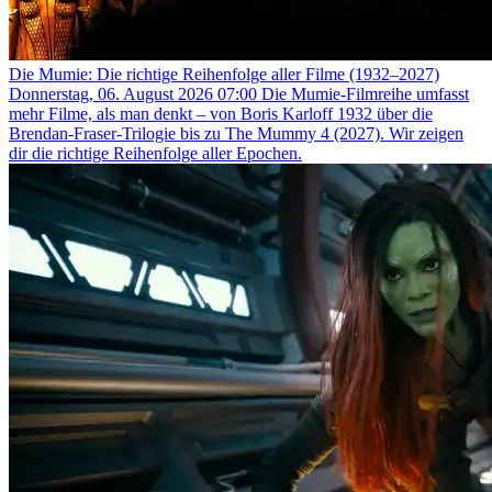
Die Mumie: Die richtige Reihenfolge aller Filme (1932–2027)
Donnerstag, 06. August 2026 07:00
Die Mumie-Filmreihe umfasst
mehr Filme, als man denkt – von Boris Karloff 1932 über die
Brendan-Fraser-Trilogie bis zu The Mummy 4 (2027). Wir zeigen
dir die richtige Reihenfolge aller Epochen.