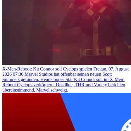
X-Men-Reboot: Kit Connor soll Cyclops spielen
Freitag, 07. August
2026 07:30
Marvel Studios hat offenbar seinen neuen Scott
Summers gefunden: Heartstopper-Star Kit Connor soll im X-Men-
Reboot Cyclops verkörpern. Deadline, THR und Variety berichten
übereinstimmend, Marvel schweigt.