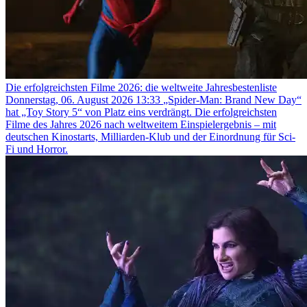
Die erfolgreichsten Filme 2026: die weltweite Jahresbestenliste
Donnerstag, 06. August 2026 13:33
„Spider-Man: Brand New Day“
hat „Toy Story 5“ von Platz eins verdrängt. Die erfolgreichsten
Filme des Jahres 2026 nach weltweitem Einspielergebnis – mit
deutschen Kinostarts, Milliarden-Klub und der Einordnung für Sci-
Fi und Horror.