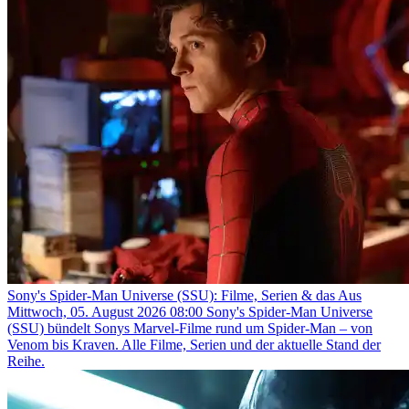
Sony's Spider-Man Universe (SSU): Filme, Serien & das Aus
Mittwoch, 05. August 2026 08:00
Sony's Spider-Man Universe
(SSU) bündelt Sonys Marvel-Filme rund um Spider-Man – von
Venom bis Kraven. Alle Filme, Serien und der aktuelle Stand der
Reihe.