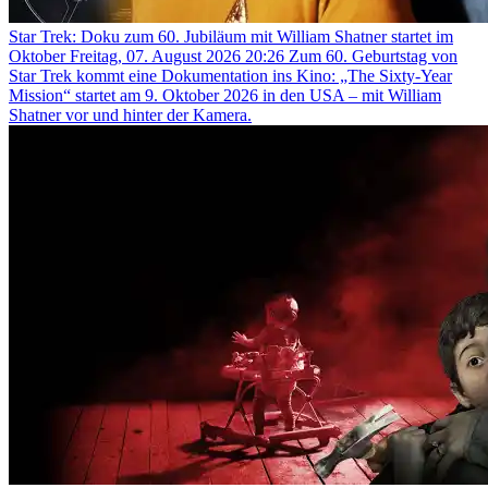
Star Trek: Doku zum 60. Jubiläum mit William Shatner startet im
Oktober
Freitag, 07. August 2026 20:26
Zum 60. Geburtstag von
Star Trek kommt eine Dokumentation ins Kino: „The Sixty-Year
Mission“ startet am 9. Oktober 2026 in den USA – mit William
Shatner vor und hinter der Kamera.