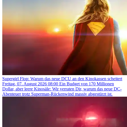
Supergirl Flop: Warum das neue DCU an den Kinokassen scheitert
Freitag, 07. August 2026 08:00
Ein Budget von 170 Millionen
Dollar, aber leere Kinosäle: Wir verraten Dir, warum das neue DC-
Abenteuer trotz Superman-Rückenwind massiv abgestürzt ist.