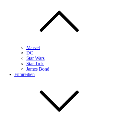
Marvel
DC
Star Wars
Star Trek
James Bond
Filmreihen