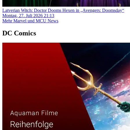
Latverian Witch: Doctor Dooms Hexen in „Avengers: Doomsday“
Montag, 27. Juli 2026 21:13
Mehr Marvel und MCU News
DC Comics