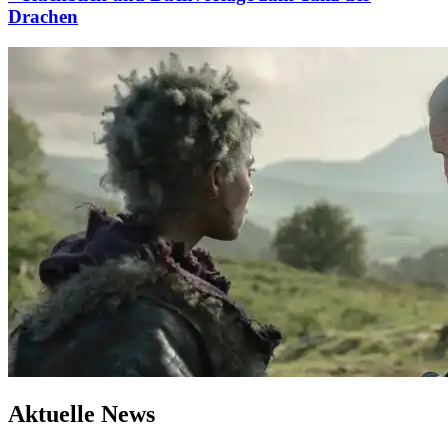
Drachen
Aktuelle News