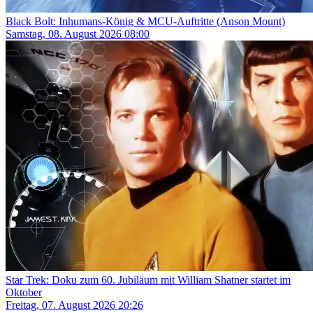
Black Bolt: Inhumans-König & MCU-Auftritte (Anson Mount)
Samstag, 08. August 2026 08:00
Star Trek: Doku zum 60. Jubiläum mit William Shatner startet im
Oktober
Freitag, 07. August 2026 20:26