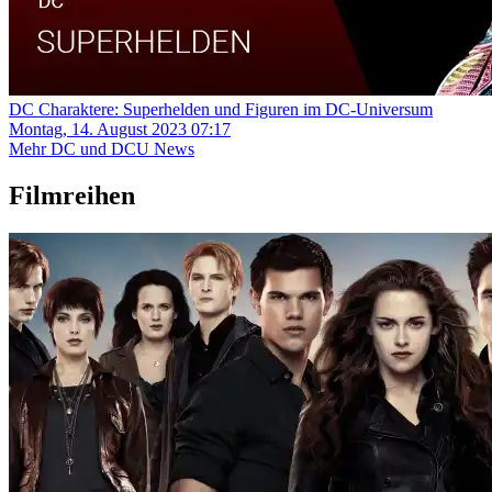
DC Charaktere: Superhelden und Figuren im DC-Universum
Montag, 14. August 2023 07:17
Mehr DC und DCU News
Filmreihen