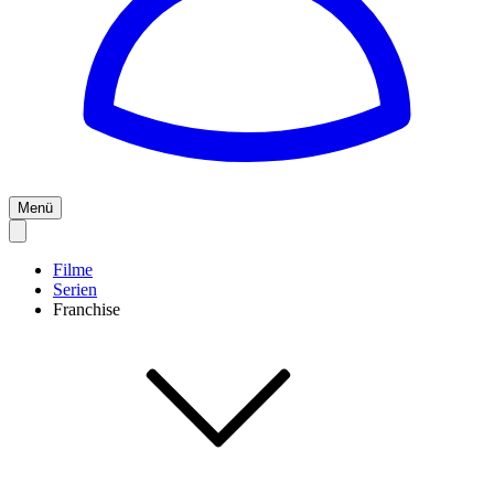
Menü
Filme
Serien
Franchise