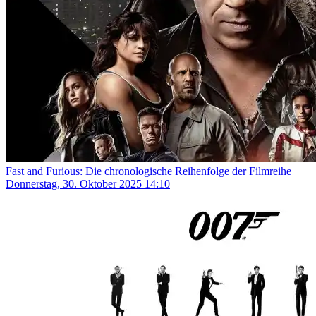
Fast and Furious: Die chronologische Reihenfolge der Filmreihe
Donnerstag, 30. Oktober 2025 14:10