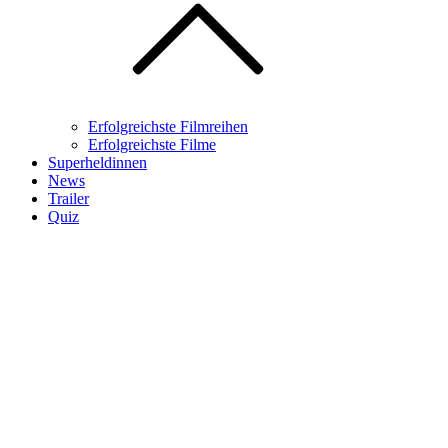
Erfolgreichste Filmreihen
Erfolgreichste Filme
Superheldinnen
News
Trailer
Quiz