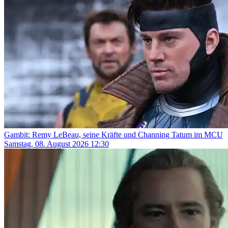
Gambit: Remy LeBeau, seine Kräfte und Channing Tatum im MCU
Samstag, 08. August 2026 12:30