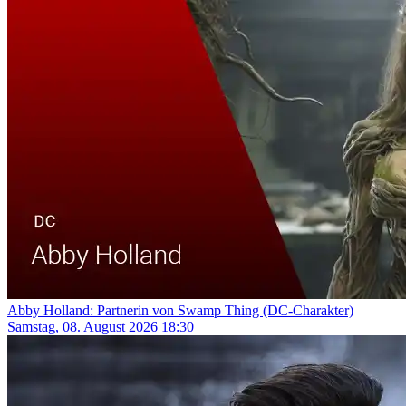
Abby Holland: Partnerin von Swamp Thing (DC-Charakter)
Samstag, 08. August 2026 18:30