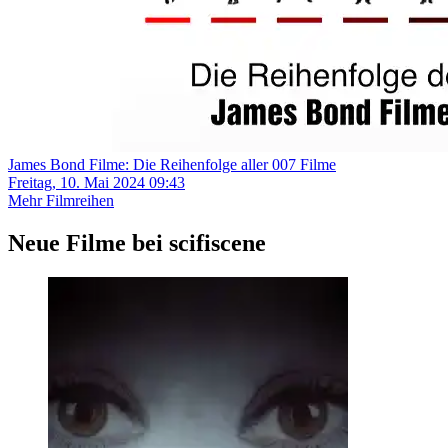
James Bond Filme: Die Reihenfolge aller 007 Filme
Freitag, 10. Mai 2024 09:43
Mehr Filmreihen
Neue Filme bei scifiscene