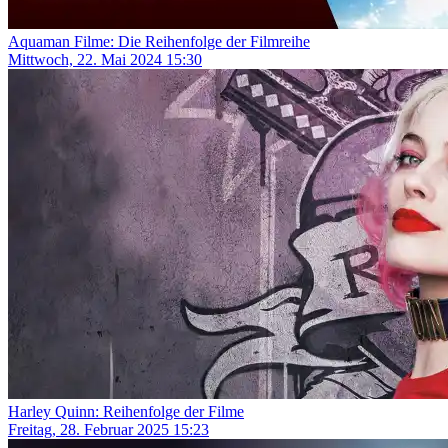
Aquaman Filme: Die Reihenfolge der Filmreihe
Mittwoch, 22. Mai 2024 15:30
Harley Quinn: Reihenfolge der Filme
Freitag, 28. Februar 2025 15:23