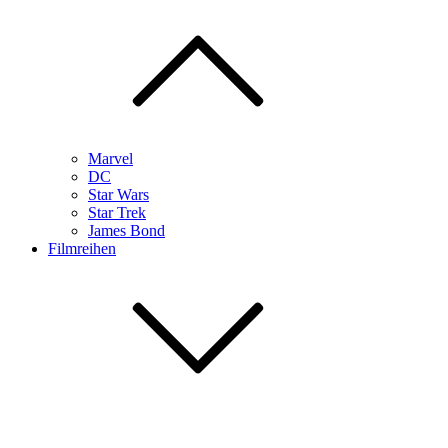
Marvel
DC
Star Wars
Star Trek
James Bond
Filmreihen