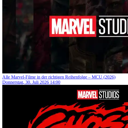
Alle Marvel-Filme in der richtigen Reihenfolge – MCU (2026)
Donnerstag, 30. Juli 2026 14:00