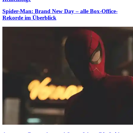
Spider-Man: Brand New Day – alle Box-Office-
Rekorde im Überblick