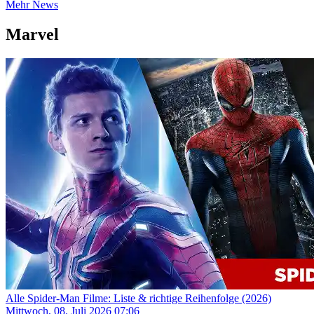
Mehr News
Marvel
Alle Spider-Man Filme: Liste & richtige Reihenfolge (2026)
Mittwoch, 08. Juli 2026 07:06