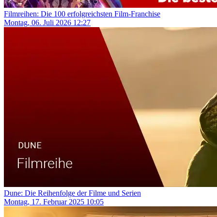
Filmreihen: Die 100 erfolgreichsten Film-Franchise
Montag, 06. Juli 2026 12:27
Dune: Die Reihenfolge der Filme und Serien
Montag, 17. Februar 2025 10:05