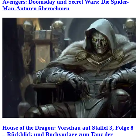
Avengers: Doomsday und Secret Wars: Die Spider-
Man-Autoren übernehmen
House of the Dragon: Vorschau auf Staffel 3, Folge 8
– Rückblick und Buchvorlage zum Tanz der