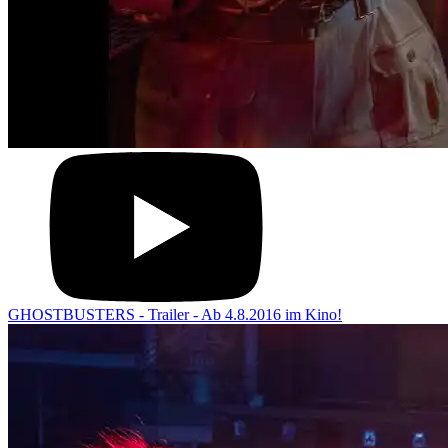
GHOSTBUSTERS - Trailer - Ab 4.8.2016 im Kino!