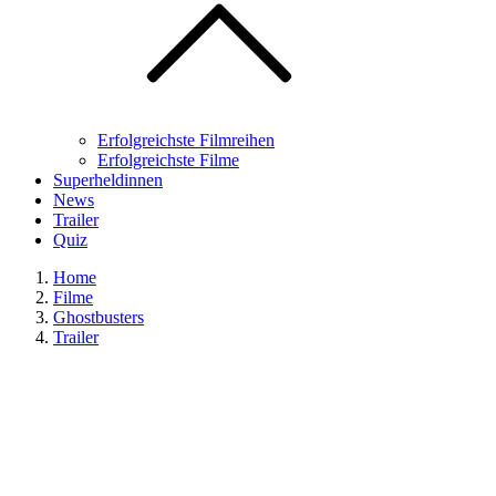
Erfolgreichste Filmreihen
Erfolgreichste Filme
Superheldinnen
News
Trailer
Quiz
Home
Filme
Ghostbusters
Trailer