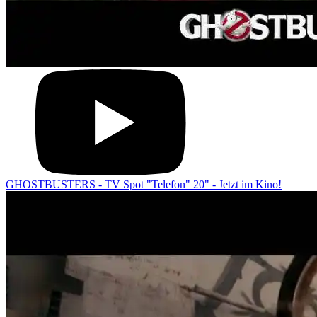
GHOSTBUSTERS - TV Spot "Telefon" 20" - Jetzt im Kino!