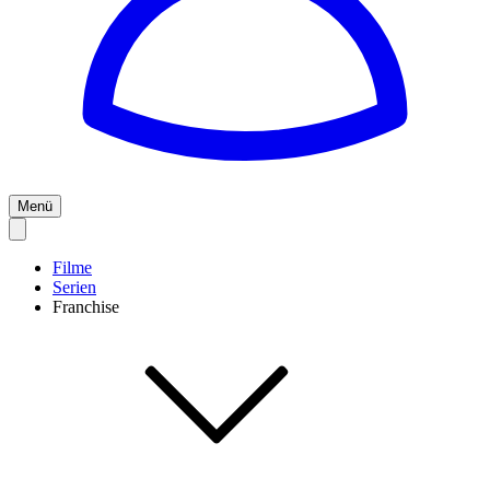
Menü
Filme
Serien
Franchise