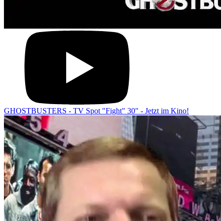
GHOSTBUSTERS - TV Spot "Fight" 30" - Jetzt im Kino!