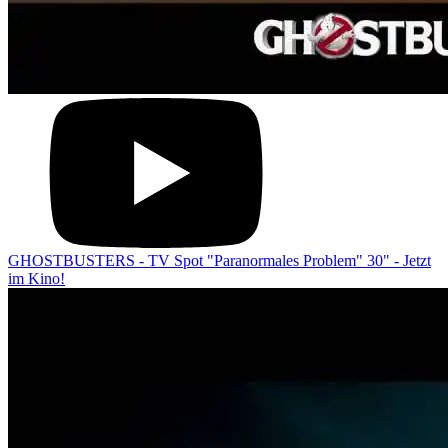
GHOSTBUSTERS - TV Spot "Paranormales Problem" 30" - Jetzt
im Kino!