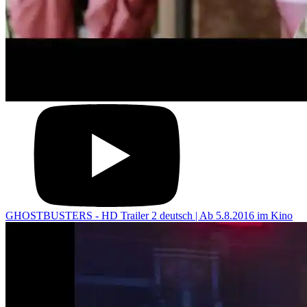
GHOSTBUSTERS - HD Trailer 2 deutsch | Ab 5.8.2016 im Kino