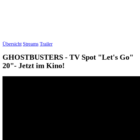
Übersicht
Streams
Trailer
GHOSTBUSTERS - TV Spot "Let's Go"
20"- Jetzt im Kino!