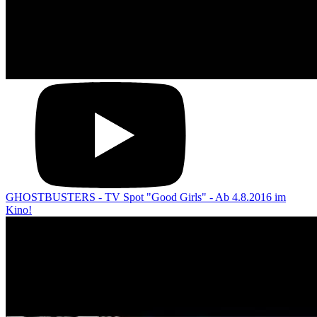
GHOSTBUSTERS - TV Spot "Good Girls" - Ab 4.8.2016 im
Kino!