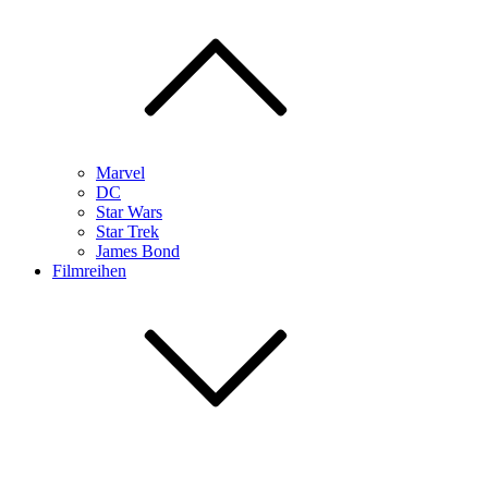
Marvel
DC
Star Wars
Star Trek
James Bond
Filmreihen