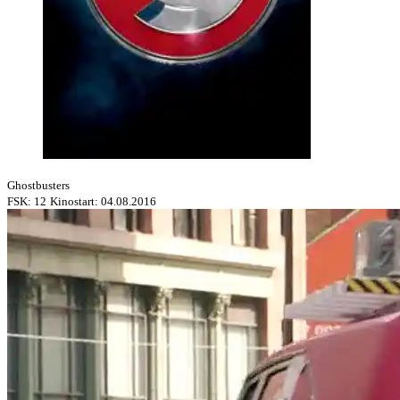
Ghostbusters
FSK: 12
Kinostart: 04.08.2016