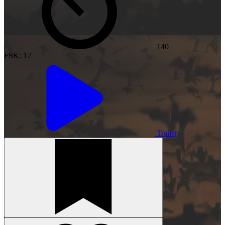
140
FSK: 12
Trailer