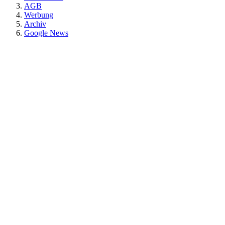
AGB
Werbung
Archiv
Google News