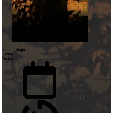
Batman Begins
Action
Drama
2005