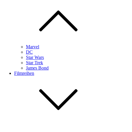
Marvel
DC
Star Wars
Star Trek
James Bond
Filmreihen