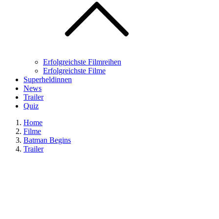
Erfolgreichste Filmreihen
Erfolgreichste Filme
Superheldinnen
News
Trailer
Quiz
Home
Filme
Batman Begins
Trailer