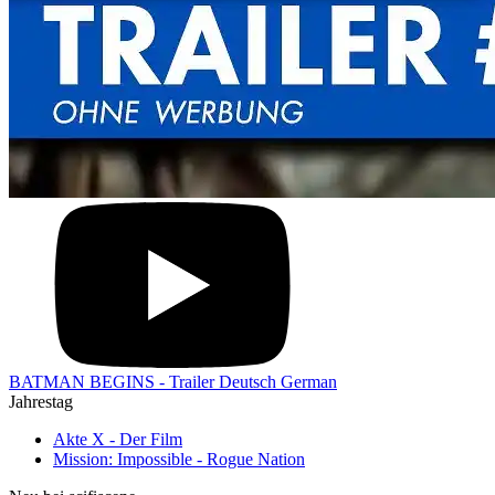
BATMAN BEGINS - Trailer Deutsch German
Jahrestag
Akte X - Der Film
Mission: Impossible - Rogue Nation