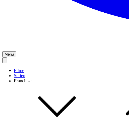
Menü
Filme
Serien
Franchise