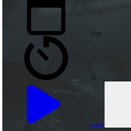
2018
95
Trailer