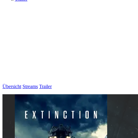
Übersicht
Streams
Trailer