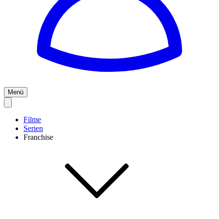
Menü
Filme
Serien
Franchise