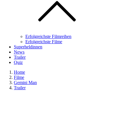
Erfolgreichste Filmreihen
Erfolgreichste Filme
Superheldinnen
News
Trailer
Quiz
Home
Filme
Gemini Man
Trailer