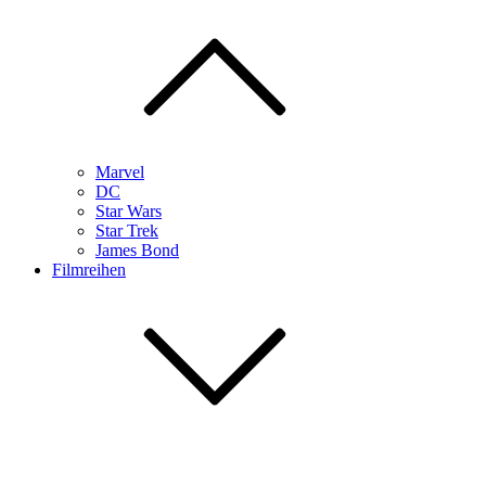
Marvel
DC
Star Wars
Star Trek
James Bond
Filmreihen