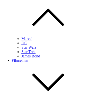
Marvel
DC
Star Wars
Star Trek
James Bond
Filmreihen