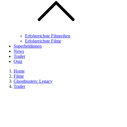
Erfolgreichste Filmreihen
Erfolgreichste Filme
Superheldinnen
News
Trailer
Quiz
Home
Filme
Ghostbusters: Legacy
Trailer