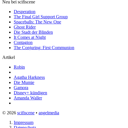
Neu bei scifiscene
Desperation
The Final Girl Support Group
Spaceballs: The New One
Ghost Rider
Die Stadt der Blinden
It Comes at Night
Contagion
The Conjuring: First Communion
Artikel
Robin
Agatha Harkness
Die Mumie
Gamora
Disney+ kündigen
Amanda Waller
© 2026
scifiscene
•
angelmedia
Impressum
Datenschutz