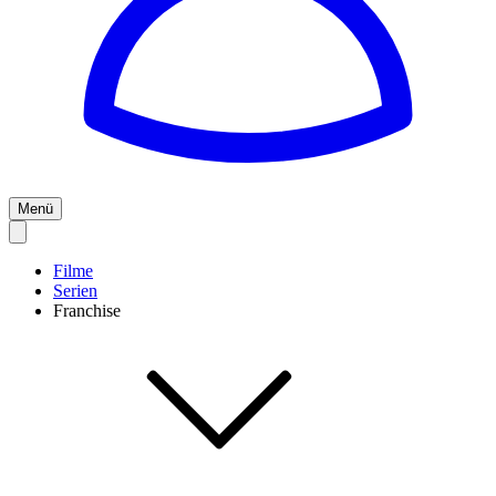
Menü
Filme
Serien
Franchise