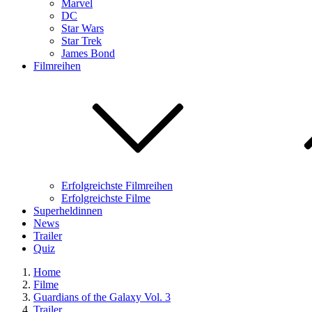
Marvel
DC
Star Wars
Star Trek
James Bond
Filmreihen
Erfolgreichste Filmreihen
Erfolgreichste Filme
Superheldinnen
News
Trailer
Quiz
Home
Filme
Guardians of the Galaxy Vol. 3
Trailer