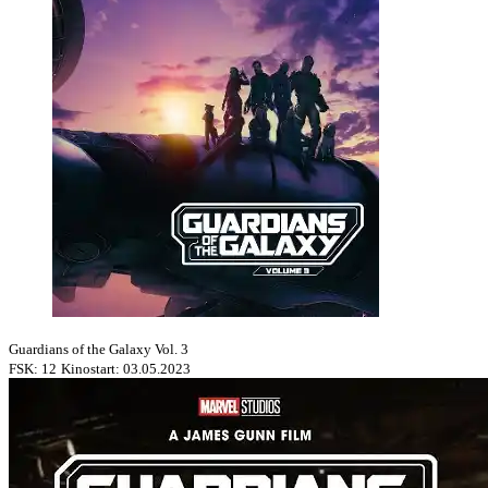
Guardians of the Galaxy Vol. 3
FSK: 12
Kinostart: 03.05.2023