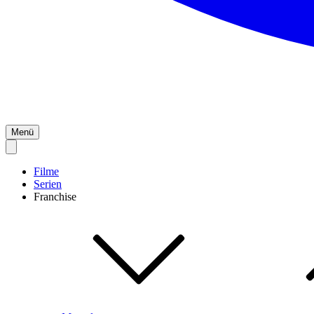
Menü
Filme
Serien
Franchise