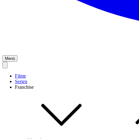
Menü
Filme
Serien
Franchise