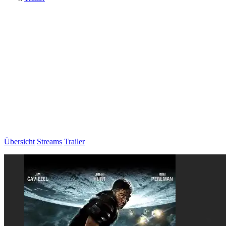
Übersicht
Streams
Trailer