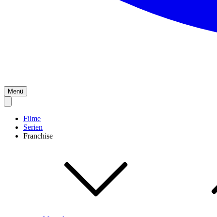
Menü
Filme
Serien
Franchise