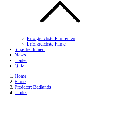
Erfolgreichste Filmreihen
Erfolgreichste Filme
Superheldinnen
News
Trailer
Quiz
Home
Filme
Predator: Badlands
Trailer