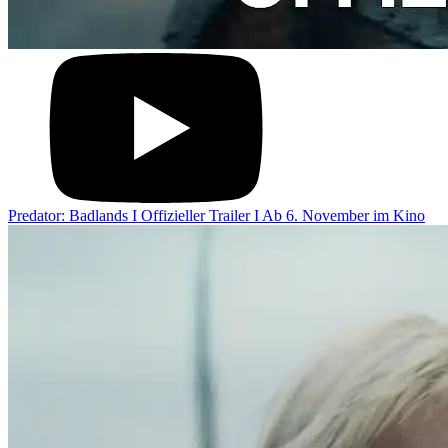
Predator: Badlands I Offizieller Trailer I Ab 6. November im Kino