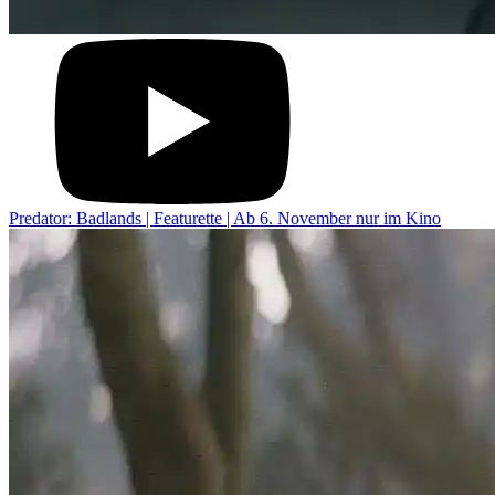
Predator: Badlands | Featurette | Ab 6. November nur im Kino