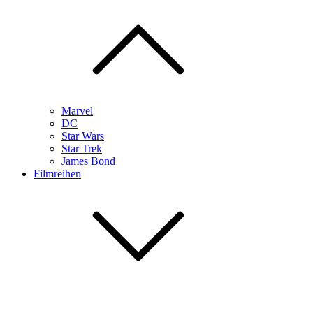
Marvel
DC
Star Wars
Star Trek
James Bond
Filmreihen