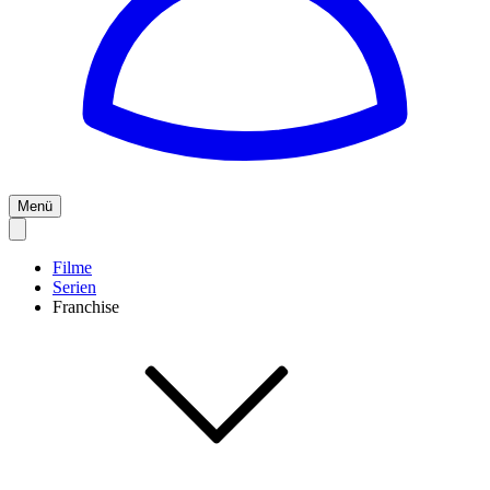
Menü
Filme
Serien
Franchise