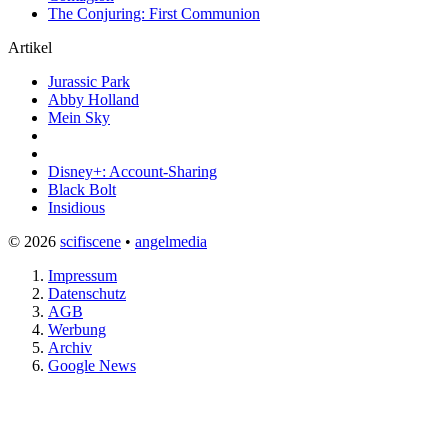
The Conjuring: First Communion
Artikel
Jurassic Park
Abby Holland
Mein Sky
Disney+: Account-Sharing
Black Bolt
Insidious
© 2026
scifiscene
•
angelmedia
Impressum
Datenschutz
AGB
Werbung
Archiv
Google News