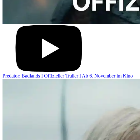
Predator: Badlands I Offizieller Trailer I Ab 6. November im Kino