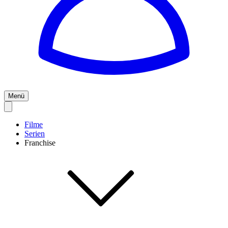
Menü
Filme
Serien
Franchise