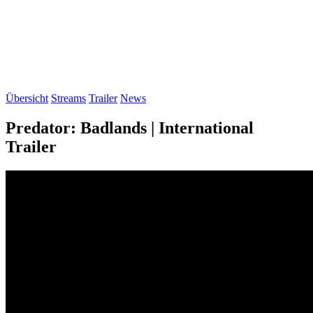
Übersicht
Streams
Trailer
News
Predator: Badlands | International
Trailer