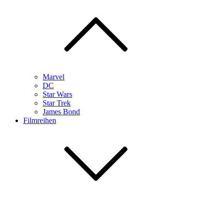
Marvel
DC
Star Wars
Star Trek
James Bond
Filmreihen