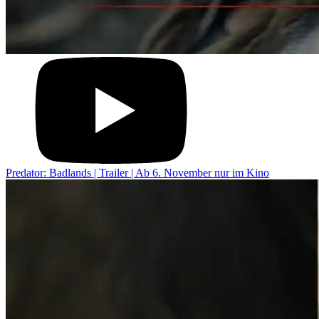
Predator: Badlands | Trailer | Ab 6. November nur im Kino