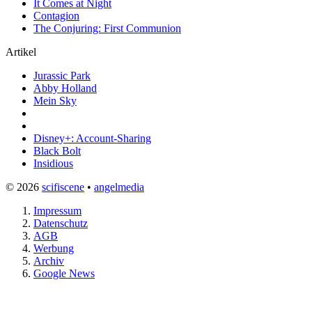
It Comes at Night
Contagion
The Conjuring: First Communion
Artikel
Jurassic Park
Abby Holland
Mein Sky
Disney+: Account-Sharing
Black Bolt
Insidious
© 2026
scifiscene
•
angelmedia
Impressum
Datenschutz
AGB
Werbung
Archiv
Google News