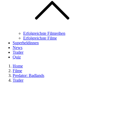
Erfolgreichste Filmreihen
Erfolgreichste Filme
Superheldinnen
News
Trailer
Quiz
Home
Filme
Predator: Badlands
Trailer