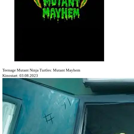
Teenage Mutant Ninja Turtles: Mutant Mayhem
Kinostart: 03.08.2023