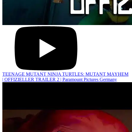
TEENAGE MUTANT NINJA TURTLES: MUTANT MAYHEM
| OFFIZIELLER TRAILER 2 | Paramount Pictures Germany