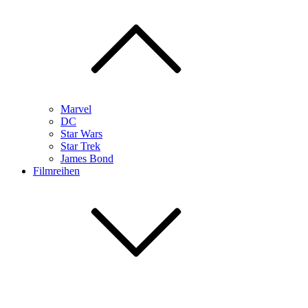
Marvel
DC
Star Wars
Star Trek
James Bond
Filmreihen