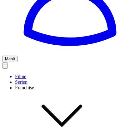
Menü
Filme
Serien
Franchise