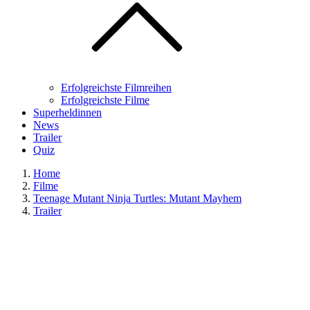
Erfolgreichste Filmreihen
Erfolgreichste Filme
Superheldinnen
News
Trailer
Quiz
Home
Filme
Teenage Mutant Ninja Turtles: Mutant Mayhem
Trailer