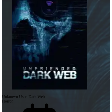
Unknown User: Dark Web
Horror