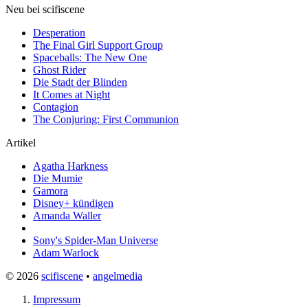
Neu bei scifiscene
Desperation
The Final Girl Support Group
Spaceballs: The New One
Ghost Rider
Die Stadt der Blinden
It Comes at Night
Contagion
The Conjuring: First Communion
Artikel
Agatha Harkness
Die Mumie
Gamora
Disney+ kündigen
Amanda Waller
Sony's Spider-Man Universe
Adam Warlock
© 2026
scifiscene
•
angelmedia
Impressum