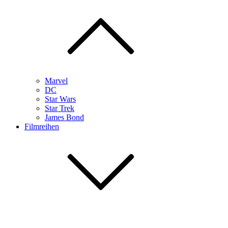
Marvel
DC
Star Wars
Star Trek
James Bond
Filmreihen