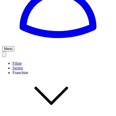
Menü
Filme
Serien
Franchise