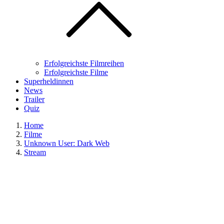
Erfolgreichste Filmreihen
Erfolgreichste Filme
Superheldinnen
News
Trailer
Quiz
Home
Filme
Unknown User: Dark Web
Stream