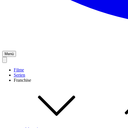
Menü
Filme
Serien
Franchise