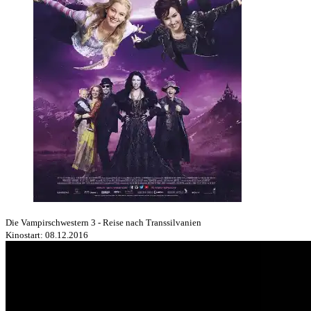
Die Vampirschwestern 3 - Reise nach Transsilvanien
Kinostart: 08.12.2016