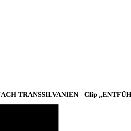
CH TRANSSILVANIEN - Clip „ENTFÜHRU