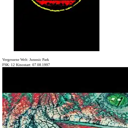
Vergessene Welt: Jurassic Park
FSK: 12
Kinostart: 07.08.1997