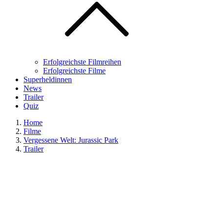
Erfolgreichste Filmreihen
Erfolgreichste Filme
Superheldinnen
News
Trailer
Quiz
Home
Filme
Vergessene Welt: Jurassic Park
Trailer