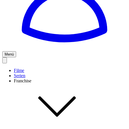
Menü
Filme
Serien
Franchise