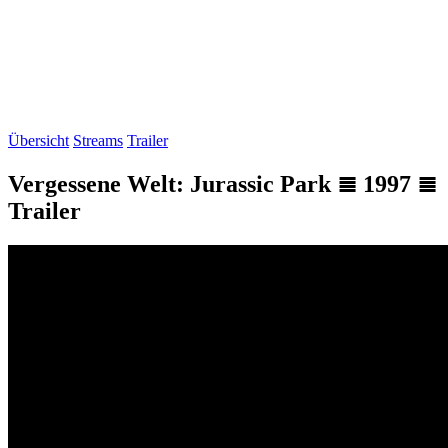
Übersicht
Streams
Trailer
Vergessene Welt: Jurassic Park ≣ 1997 ≣
Trailer