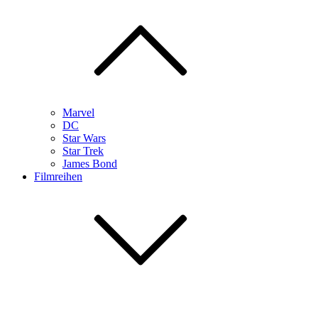
Marvel
DC
Star Wars
Star Trek
James Bond
Filmreihen