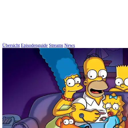
Übersicht
Episodenguide
Streams
News