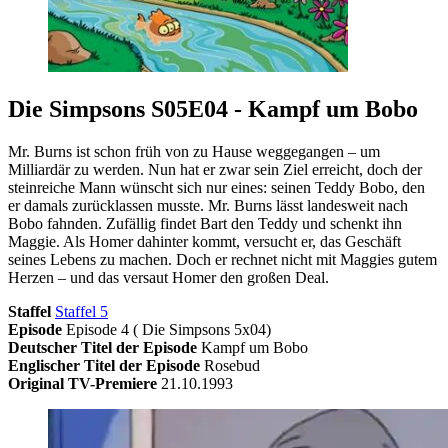
Die Simpsons S05E04 - Kampf um Bobo
Mr. Burns ist schon früh von zu Hause weggegangen – um
Milliardär zu werden. Nun hat er zwar sein Ziel erreicht, doch der
steinreiche Mann wünscht sich nur eines: seinen Teddy Bobo, den
er damals zurücklassen musste. Mr. Burns lässt landesweit nach
Bobo fahnden. Zufällig findet Bart den Teddy und schenkt ihn
Maggie. Als Homer dahinter kommt, versucht er, das Geschäft
seines Lebens zu machen. Doch er rechnet nicht mit Maggies gutem
Herzen – und das versaut Homer den großen Deal.
Staffel
Staffel 5
Episode
Episode 4 ( Die Simpsons 5x04)
Deutscher Titel der Episode
Kampf um Bobo
Englischer Titel der Episode
Rosebud
Original TV-Premiere
21.10.1993