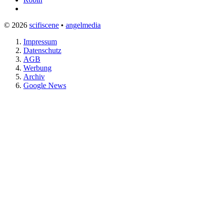
© 2026
scifiscene
•
angelmedia
Impressum
Datenschutz
AGB
Werbung
Archiv
Google News