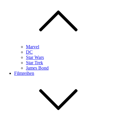
Marvel
DC
Star Wars
Star Trek
James Bond
Filmreihen