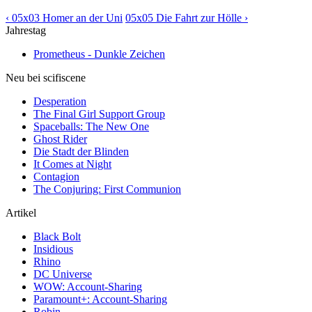
‹ 05x03 Homer an der Uni
05x05 Die Fahrt zur Hölle ›
Jahrestag
Prometheus - Dunkle Zeichen
Neu bei scifiscene
Desperation
The Final Girl Support Group
Spaceballs: The New One
Ghost Rider
Die Stadt der Blinden
It Comes at Night
Contagion
The Conjuring: First Communion
Artikel
Black Bolt
Insidious
Rhino
DC Universe
WOW: Account-Sharing
Paramount+: Account-Sharing
Robin