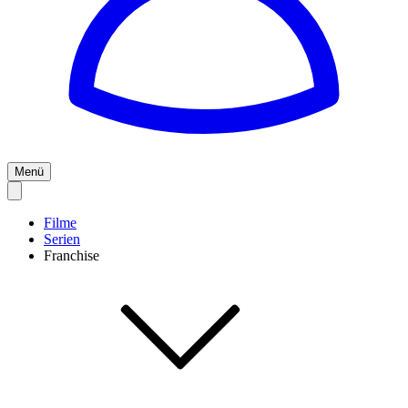
Menü
Filme
Serien
Franchise