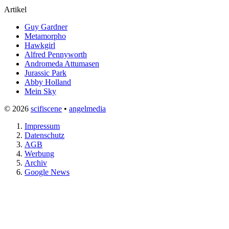
Artikel
Guy Gardner
Metamorpho
Hawkgirl
Alfred Pennyworth
Andromeda Attumasen
Jurassic Park
Abby Holland
Mein Sky
© 2026
scifiscene
•
angelmedia
Impressum
Datenschutz
AGB
Werbung
Archiv
Google News