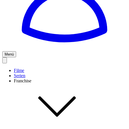
Menü
Filme
Serien
Franchise