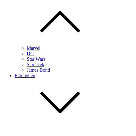
Marvel
DC
Star Wars
Star Trek
James Bond
Filmreihen