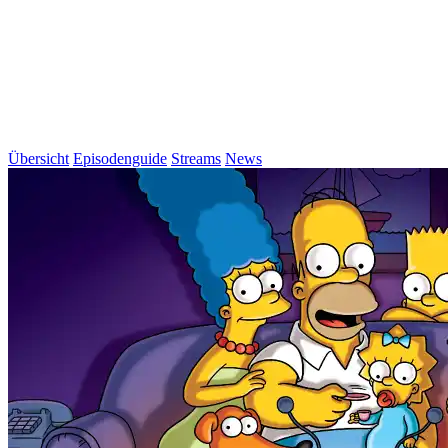
Übersicht
Episodenguide
Streams
News