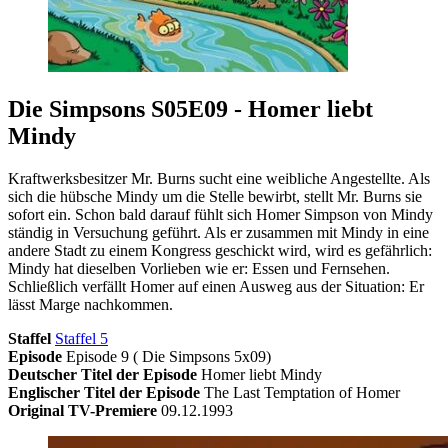
Die Simpsons S05E09 - Homer liebt
Mindy
Kraftwerksbesitzer Mr. Burns sucht eine weibliche Angestellte. Als
sich die hübsche Mindy um die Stelle bewirbt, stellt Mr. Burns sie
sofort ein. Schon bald darauf fühlt sich Homer Simpson von Mindy
ständig in Versuchung geführt. Als er zusammen mit Mindy in eine
andere Stadt zu einem Kongress geschickt wird, wird es gefährlich:
Mindy hat dieselben Vorlieben wie er: Essen und Fernsehen.
Schließlich verfällt Homer auf einen Ausweg aus der Situation: Er
lässt Marge nachkommen.
Staffel
Staffel 5
Episode
Episode 9 ( Die Simpsons 5x09)
Deutscher Titel der Episode
Homer liebt Mindy
Englischer Titel der Episode
The Last Temptation of Homer
Original TV-Premiere
09.12.1993