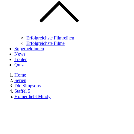
Erfolgreichste Filmreihen
Erfolgreichste Filme
Superheldinnen
News
Trailer
Quiz
Home
Serien
Die Simpsons
Staffel 5
Homer liebt Mindy