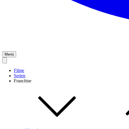
Menü
Filme
Serien
Franchise