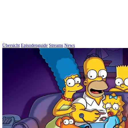
Übersicht
Episodenguide
Streams
News