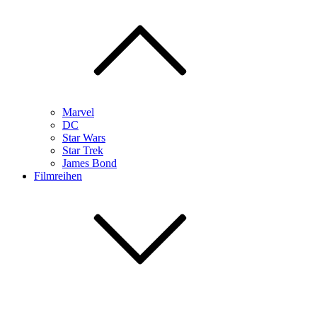
Marvel
DC
Star Wars
Star Trek
James Bond
Filmreihen