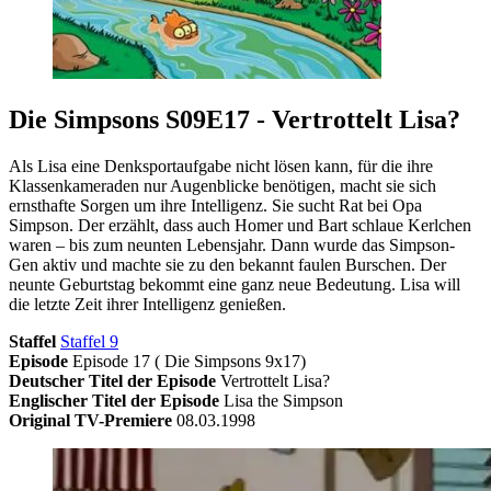
Die Simpsons S09E17 - Vertrottelt Lisa?
Als Lisa eine Denksportaufgabe nicht lösen kann, für die ihre
Klassenkameraden nur Augenblicke benötigen, macht sie sich
ernsthafte Sorgen um ihre Intelligenz. Sie sucht Rat bei Opa
Simpson. Der erzählt, dass auch Homer und Bart schlaue Kerlchen
waren – bis zum neunten Lebensjahr. Dann wurde das Simpson-
Gen aktiv und machte sie zu den bekannt faulen Burschen. Der
neunte Geburtstag bekommt eine ganz neue Bedeutung. Lisa will
die letzte Zeit ihrer Intelligenz genießen.
Staffel
Staffel 9
Episode
Episode 17 ( Die Simpsons 9x17)
Deutscher Titel der Episode
Vertrottelt Lisa?
Englischer Titel der Episode
Lisa the Simpson
Original TV-Premiere
08.03.1998