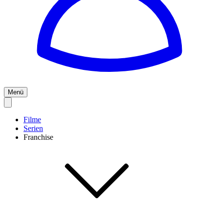
Menü
Filme
Serien
Franchise