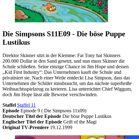
Die Simpsons S11E09 - Die böse Puppe
Lustikus
Direktor Skinner sitzt in der Klemme: Fat Tony hat Skinners
200.000 Dollar in den Sand gesetzt, und nun muss Skinner die
Schule schließen. Seine einzige Chance ist Jim Hope und dessen
„Kid First Industry“: Das Unternehmen kauft die Schule und
privatisiert sie. Nach einer Weile entdeckt Lisa Simpson, dass das
Unternehmen die Schüler missbraucht, um das nächste superheiße
Weihnachtsspielzeug zu kreieren. Lisa unterrichtet Chief Wiggum,
doch Jim Hope lässt alle Beweise verschwinden.
Staffel
Staffel 11
Episode
Episode 9 ( Die Simpsons 11x09)
Deutscher Titel der Episode
Die böse Puppe Lustikus
Englischer Titel der Episode
Grift of the Magi
Original TV-Premiere
19.12.1999