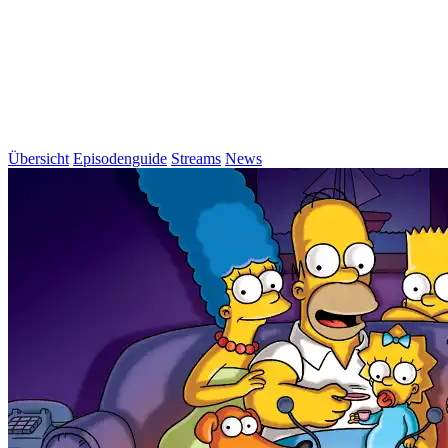
Übersicht
Episodenguide
Streams
News