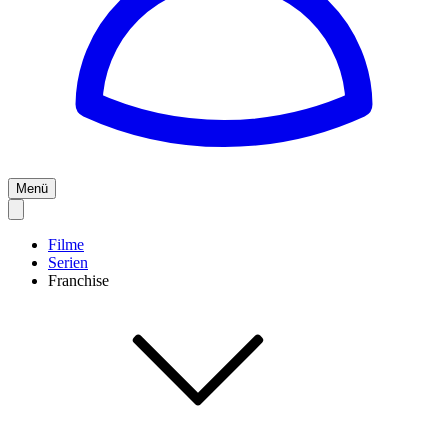
Menü
Filme
Serien
Franchise