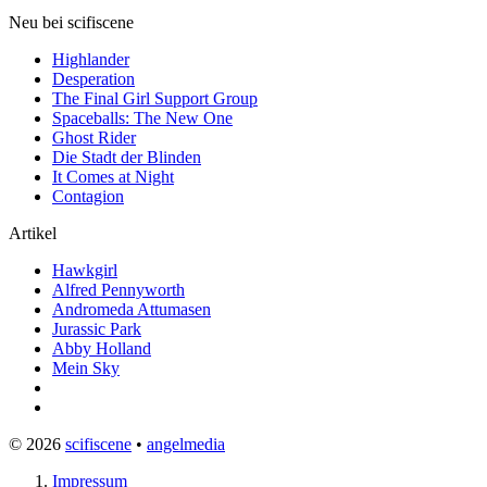
Neu bei scifiscene
Highlander
Desperation
The Final Girl Support Group
Spaceballs: The New One
Ghost Rider
Die Stadt der Blinden
It Comes at Night
Contagion
Artikel
Hawkgirl
Alfred Pennyworth
Andromeda Attumasen
Jurassic Park
Abby Holland
Mein Sky
© 2026
scifiscene
•
angelmedia
Impressum