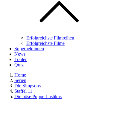
Erfolgreichste Filmreihen
Erfolgreichste Filme
Superheldinnen
News
Trailer
Quiz
Home
Serien
Die Simpsons
Staffel 11
Die böse Puppe Lustikus