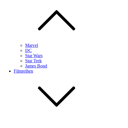
Marvel
DC
Star Wars
Star Trek
James Bond
Filmreihen