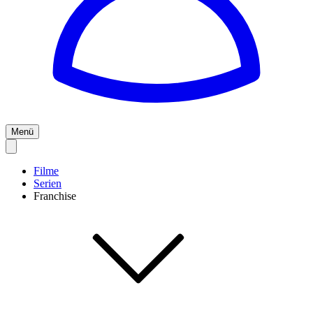
Menü
Filme
Serien
Franchise