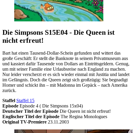
Die Simpsons S15E04 - Die Queen ist
nicht erfreut!
Bart hat einen Tausend-Dollar-Schein gefunden und wittert das
große Geschäft: Er stellt die Banknote in seinem Privatmuseum aus
und kassiert dafür Tausende von Dollars an Eintrittsgeldern. Genug,
um mit seiner Familie eine Urlaubsreise nach England zu machen.
Nur leider verscherzt er es sich wieder einmal mit Justitia und landet
im Gefängnis. Doch die Queen zeigt sich großzügig: Sie begnadigt
Homer und schickt ihn – mit Madonna im Gepäck – nach Amerika
zurück.
Staffel
Staffel 15
Episode
Episode 4 ( Die Simpsons 15x04)
Deutscher Titel der Episode
Die Queen ist nicht erfreut!
Englischer Titel der Episode
The Regina Monologues
Original TV-Premiere
23.11.2003