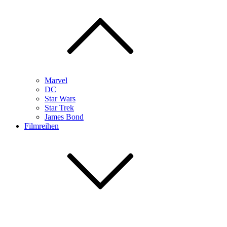
Marvel
DC
Star Wars
Star Trek
James Bond
Filmreihen