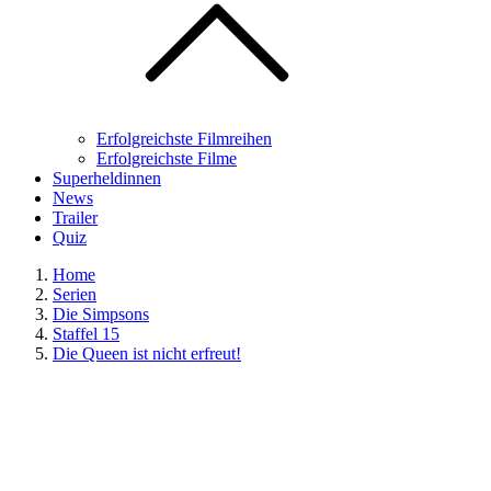
Erfolgreichste Filmreihen
Erfolgreichste Filme
Superheldinnen
News
Trailer
Quiz
Home
Serien
Die Simpsons
Staffel 15
Die Queen ist nicht erfreut!