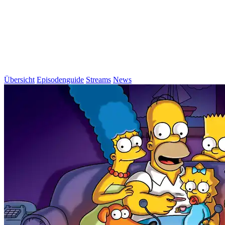
Übersicht
Episodenguide
Streams
News