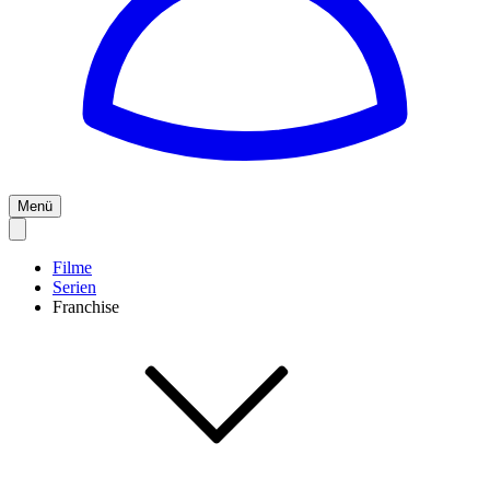
Menü
Filme
Serien
Franchise