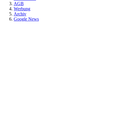
AGB
Werbung
Archiv
Google News