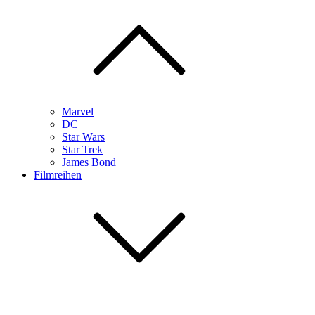
Marvel
DC
Star Wars
Star Trek
James Bond
Filmreihen