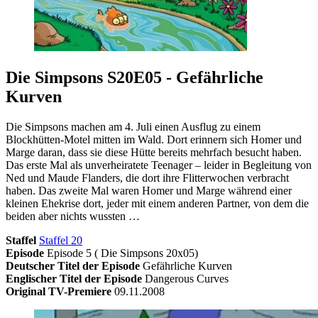
Die Simpsons S20E05 - Gefährliche
Kurven
Die Simpsons machen am 4. Juli einen Ausflug zu einem
Blockhütten-Motel mitten im Wald. Dort erinnern sich Homer und
Marge daran, dass sie diese Hütte bereits mehrfach besucht haben.
Das erste Mal als unverheiratete Teenager – leider in Begleitung von
Ned und Maude Flanders, die dort ihre Flitterwochen verbracht
haben. Das zweite Mal waren Homer und Marge während einer
kleinen Ehekrise dort, jeder mit einem anderen Partner, von dem die
beiden aber nichts wussten …
Staffel
Staffel 20
Episode
Episode 5 ( Die Simpsons 20x05)
Deutscher Titel der Episode
Gefährliche Kurven
Englischer Titel der Episode
Dangerous Curves
Original TV-Premiere
09.11.2008