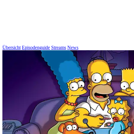
Übersicht
Episodenguide
Streams
News