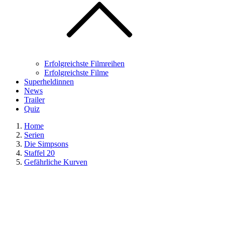
Erfolgreichste Filmreihen
Erfolgreichste Filme
Superheldinnen
News
Trailer
Quiz
Home
Serien
Die Simpsons
Staffel 20
Gefährliche Kurven