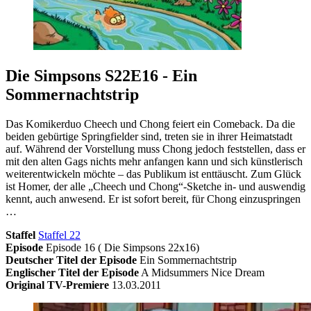
Die Simpsons S22E16 - Ein
Sommernachtstrip
Das Komikerduo Cheech und Chong feiert ein Comeback. Da die
beiden gebürtige Springfielder sind, treten sie in ihrer Heimatstadt
auf. Während der Vorstellung muss Chong jedoch feststellen, dass er
mit den alten Gags nichts mehr anfangen kann und sich künstlerisch
weiterentwickeln möchte – das Publikum ist enttäuscht. Zum Glück
ist Homer, der alle „Cheech und Chong“-Sketche in- und auswendig
kennt, auch anwesend. Er ist sofort bereit, für Chong einzuspringen
…
Staffel
Staffel 22
Episode
Episode 16 ( Die Simpsons 22x16)
Deutscher Titel der Episode
Ein Sommernachtstrip
Englischer Titel der Episode
A Midsummers Nice Dream
Original TV-Premiere
13.03.2011