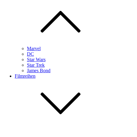
Marvel
DC
Star Wars
Star Trek
James Bond
Filmreihen