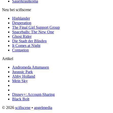
Sauerkrautkoma
Neu bei scifiscene
Highlander
Desperation
The Final Girl Support Group
Spaceballs: The New One
Ghost Rider
Die Stadt der Blinden
It Comes at Night
Contagion
Artikel
Andromeda Attumasen
Jurassic Park
Abby Holland
Mein Sky
Disney+: Account-Sharing
Black Bolt
© 2026
scifiscene
•
angelmedia