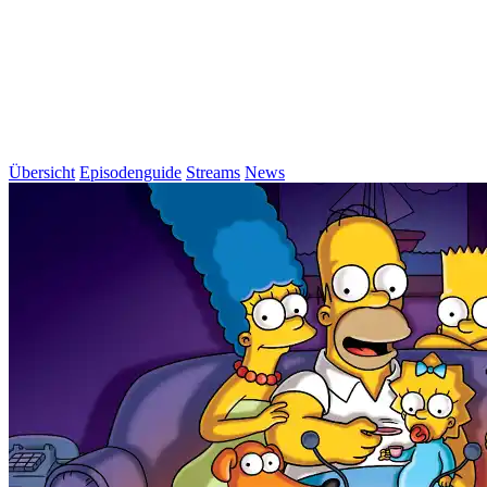
Übersicht
Episodenguide
Streams
News