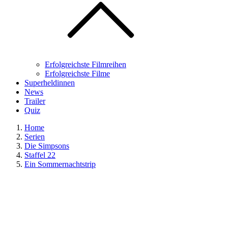
Erfolgreichste Filmreihen
Erfolgreichste Filme
Superheldinnen
News
Trailer
Quiz
Home
Serien
Die Simpsons
Staffel 22
Ein Sommernachtstrip