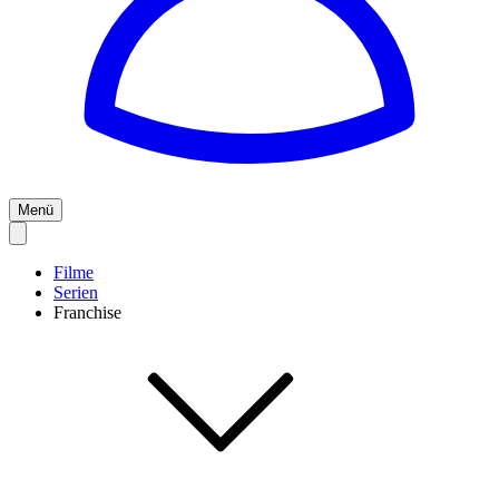
Menü
Filme
Serien
Franchise