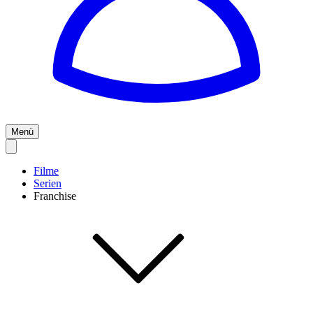
Menü
Filme
Serien
Franchise