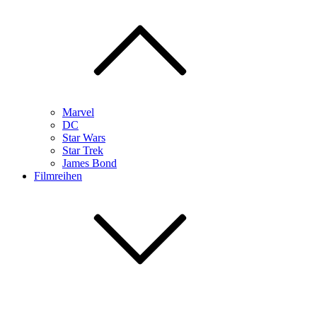
Marvel
DC
Star Wars
Star Trek
James Bond
Filmreihen