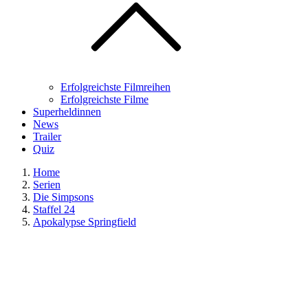
Erfolgreichste Filmreihen
Erfolgreichste Filme
Superheldinnen
News
Trailer
Quiz
Home
Serien
Die Simpsons
Staffel 24
Apokalypse Springfield