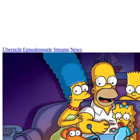
Übersicht
Episodenguide
Streams
News