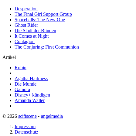
Desperation
The Final Girl Support Group
Spaceballs: The New One
Ghost Rider
Die Stadt der Blinden
It Comes at Night
Contagion
The Conjuring: First Communion
Artikel
Robin
Agatha Harkness
Die Mumie
Gamora
Disney+ kündigen
Amanda Waller
© 2026
scifiscene
•
angelmedia
Impressum
Datenschutz