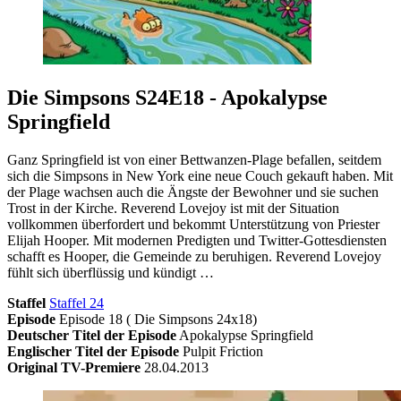
Die Simpsons S24E18 - Apokalypse
Springfield
Ganz Springfield ist von einer Bettwanzen-Plage befallen, seitdem
sich die Simpsons in New York eine neue Couch gekauft haben. Mit
der Plage wachsen auch die Ängste der Bewohner und sie suchen
Trost in der Kirche. Reverend Lovejoy ist mit der Situation
vollkommen überfordert und bekommt Unterstützung von Priester
Elijah Hooper. Mit modernen Predigten und Twitter-Gottesdiensten
schafft es Hooper, die Gemeinde zu beruhigen. Reverend Lovejoy
fühlt sich überflüssig und kündigt …
Staffel
Staffel 24
Episode
Episode 18 ( Die Simpsons 24x18)
Deutscher Titel der Episode
Apokalypse Springfield
Englischer Titel der Episode
Pulpit Friction
Original TV-Premiere
28.04.2013