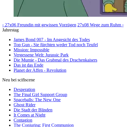
‹ 27x06 Freundin mit gewissen Vorzügen
27x08 Wege zum Ruhm ›
Jahrestag
James Bond 007 - Im Angesicht des Todes
Top Gun - Sie fürchten weder Tod noch Teufel
Mission: Impossible
Vergessene Welt: Jurassic Park
Die Mumie - Das Grabmal des Drachenkaisers
Das ist das Ende
Planet der Affen - Revolution
Neu bei scifiscene
Desperation
The Final Girl Support Group
Spaceballs: The New One
Ghost Rider
Die Stadt der Blinden
It Comes at Night
Contagion
The Conjuring: First Communion