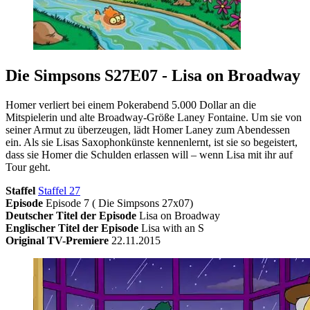
Die Simpsons S27E07 - Lisa on Broadway
Homer verliert bei einem Pokerabend 5.000 Dollar an die
Mitspielerin und alte Broadway-Größe Laney Fontaine. Um sie von
seiner Armut zu überzeugen, lädt Homer Laney zum Abendessen
ein. Als sie Lisas Saxophonkünste kennenlernt, ist sie so begeistert,
dass sie Homer die Schulden erlassen will – wenn Lisa mit ihr auf
Tour geht.
Staffel
Staffel 27
Episode
Episode 7 ( Die Simpsons 27x07)
Deutscher Titel der Episode
Lisa on Broadway
Englischer Titel der Episode
Lisa with an S
Original TV-Premiere
22.11.2015