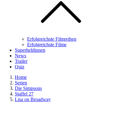
Erfolgreichste Filmreihen
Erfolgreichste Filme
Superheldinnen
News
Trailer
Quiz
Home
Serien
Die Simpsons
Staffel 27
Lisa on Broadway