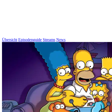
Übersicht
Episodenguide
Streams
News