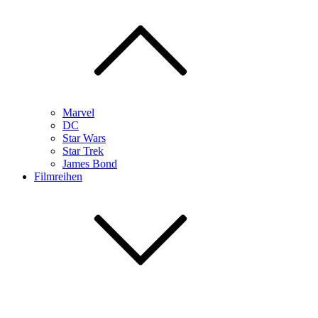
Marvel
DC
Star Wars
Star Trek
James Bond
Filmreihen