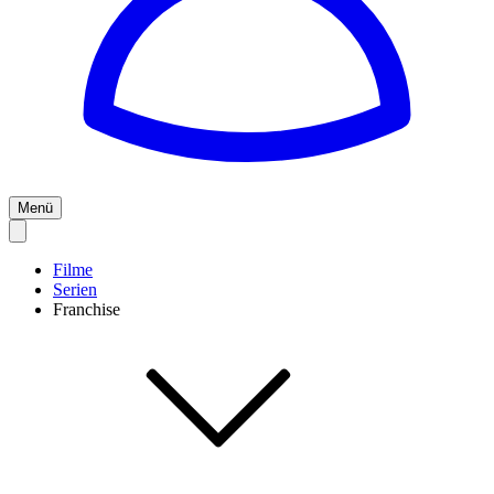
Menü
Filme
Serien
Franchise