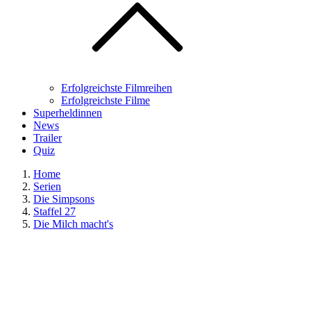
Erfolgreichste Filmreihen
Erfolgreichste Filme
Superheldinnen
News
Trailer
Quiz
Home
Serien
Die Simpsons
Staffel 27
Die Milch macht's