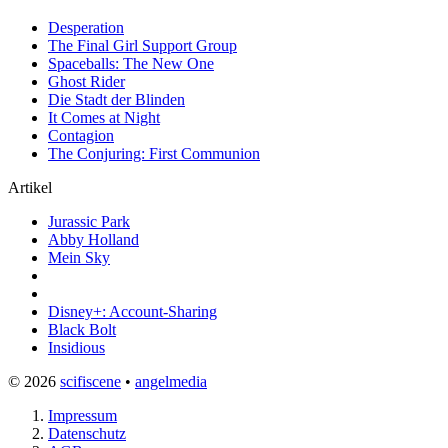
Desperation
The Final Girl Support Group
Spaceballs: The New One
Ghost Rider
Die Stadt der Blinden
It Comes at Night
Contagion
The Conjuring: First Communion
Artikel
Jurassic Park
Abby Holland
Mein Sky
Disney+: Account-Sharing
Black Bolt
Insidious
© 2026
scifiscene
•
angelmedia
Impressum
Datenschutz