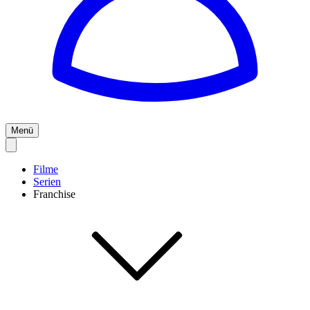
Menü
Filme
Serien
Franchise