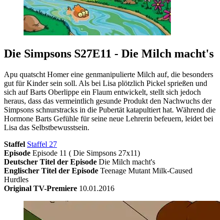
Die Simpsons S27E11 - Die Milch macht's
Apu quatscht Homer eine genmanipulierte Milch auf, die besonders
gut für Kinder sein soll. Als bei Lisa plötzlich Pickel sprießen und
sich auf Barts Oberlippe ein Flaum entwickelt, stellt sich jedoch
heraus, dass das vermeintlich gesunde Produkt den Nachwuchs der
Simpsons schnurstracks in die Pubertät katapultiert hat. Während die
Hormone Barts Gefühle für seine neue Lehrerin befeuern, leidet bei
Lisa das Selbstbewusstsein.
Staffel
Staffel 27
Episode
Episode 11 ( Die Simpsons 27x11)
Deutscher Titel der Episode
Die Milch macht's
Englischer Titel der Episode
Teenage Mutant Milk-Caused
Hurdles
Original TV-Premiere
10.01.2016