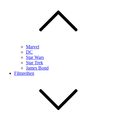
Marvel
DC
Star Wars
Star Trek
James Bond
Filmreihen