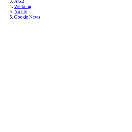
AGB
Werbung
Archiv
Google News