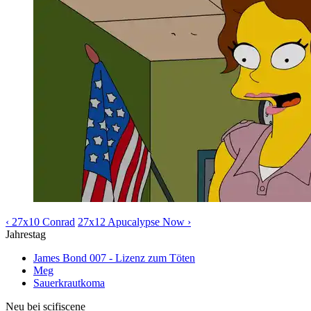
‹ 27x10 Conrad
27x12 Apucalypse Now ›
Jahrestag
James Bond 007 - Lizenz zum Töten
Meg
Sauerkrautkoma
Neu bei scifiscene