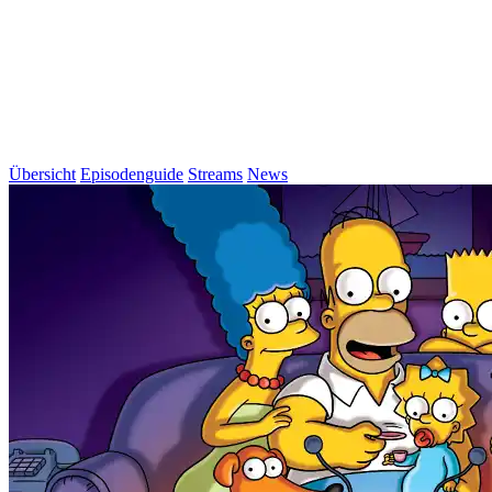
Übersicht
Episodenguide
Streams
News