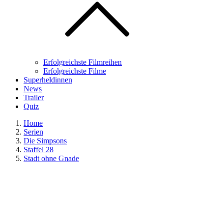
Erfolgreichste Filmreihen
Erfolgreichste Filme
Superheldinnen
News
Trailer
Quiz
Home
Serien
Die Simpsons
Staffel 28
Stadt ohne Gnade