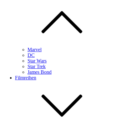
Marvel
DC
Star Wars
Star Trek
James Bond
Filmreihen