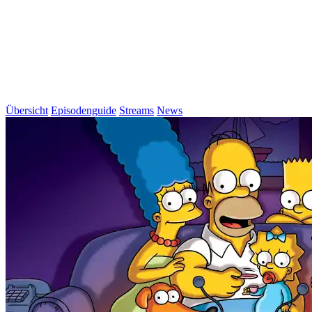
Übersicht
Episodenguide
Streams
News