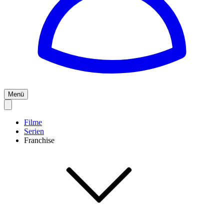
Menü
Filme
Serien
Franchise