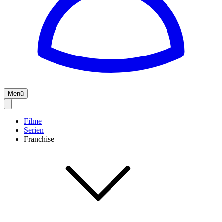
Menü
Filme
Serien
Franchise