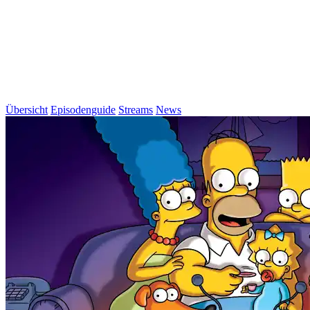
Übersicht
Episodenguide
Streams
News