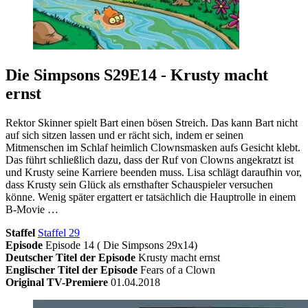
Die Simpsons S29E14 - Krusty macht
ernst
Rektor Skinner spielt Bart einen bösen Streich. Das kann Bart nicht
auf sich sitzen lassen und er rächt sich, indem er seinen
Mitmenschen im Schlaf heimlich Clownsmasken aufs Gesicht klebt.
Das führt schließlich dazu, dass der Ruf von Clowns angekratzt ist
und Krusty seine Karriere beenden muss. Lisa schlägt daraufhin vor,
dass Krusty sein Glück als ernsthafter Schauspieler versuchen
könne. Wenig später ergattert er tatsächlich die Hauptrolle in einem
B-Movie …
Staffel
Staffel 29
Episode
Episode 14 ( Die Simpsons 29x14)
Deutscher Titel der Episode
Krusty macht ernst
Englischer Titel der Episode
Fears of a Clown
Original TV-Premiere
01.04.2018