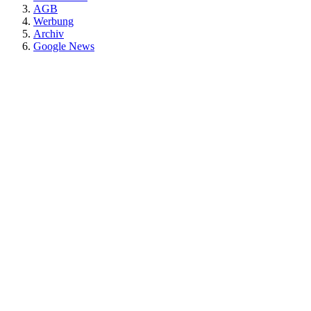
AGB
Werbung
Archiv
Google News