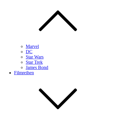
Marvel
DC
Star Wars
Star Trek
James Bond
Filmreihen