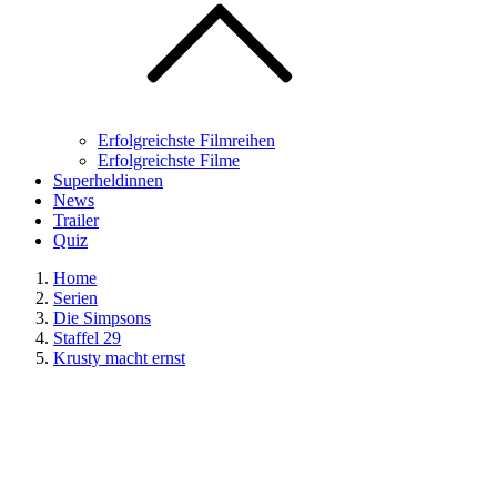
Erfolgreichste Filmreihen
Erfolgreichste Filme
Superheldinnen
News
Trailer
Quiz
Home
Serien
Die Simpsons
Staffel 29
Krusty macht ernst