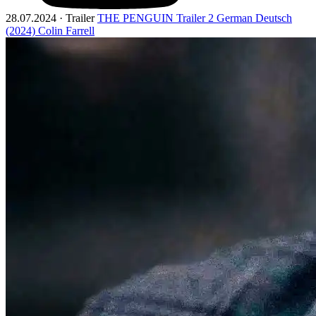
28.07.2024 · Trailer
THE PENGUIN Trailer 2 German Deutsch
(2024) Colin Farrell