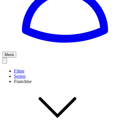
Menü
Filme
Serien
Franchise