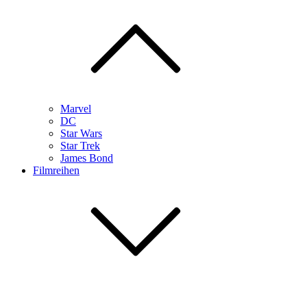
Marvel
DC
Star Wars
Star Trek
James Bond
Filmreihen