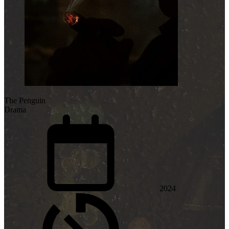
The Penguin
Drama
2024