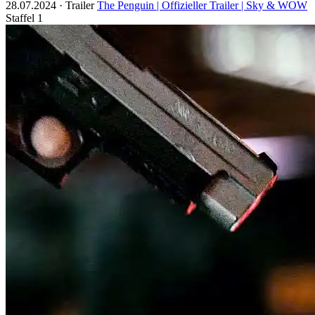
28.07.2024 · Trailer
The Penguin | Offizieller Trailer | Sky & WOW
Staffel 1