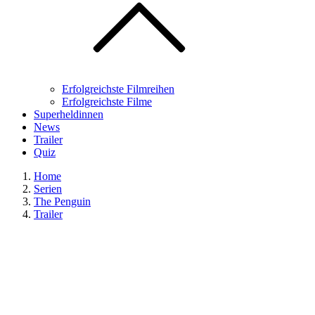
Erfolgreichste Filmreihen
Erfolgreichste Filme
Superheldinnen
News
Trailer
Quiz
Home
Serien
The Penguin
Trailer