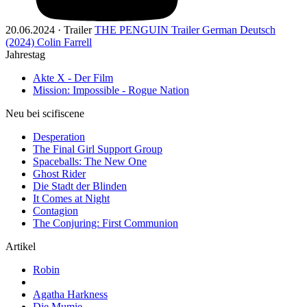
20.06.2024 · Trailer
THE PENGUIN Trailer German Deutsch
(2024) Colin Farrell
Jahrestag
Akte X - Der Film
Mission: Impossible - Rogue Nation
Neu bei scifiscene
Desperation
The Final Girl Support Group
Spaceballs: The New One
Ghost Rider
Die Stadt der Blinden
It Comes at Night
Contagion
The Conjuring: First Communion
Artikel
Robin
Agatha Harkness
Die Mumie