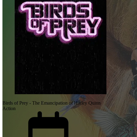
Birds of Prey - The Emancipation of Harley Quinn
Action