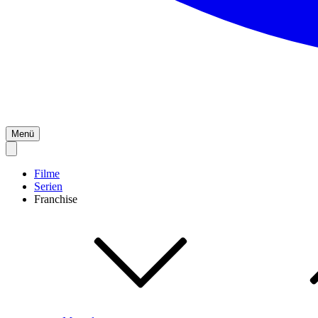
Menü
Filme
Serien
Franchise