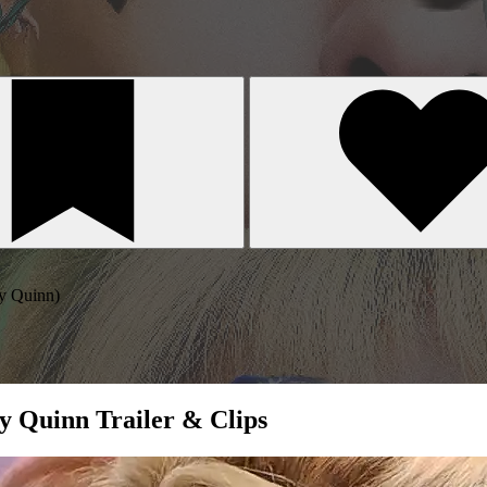
ey Quinn)
y Quinn Trailer & Clips