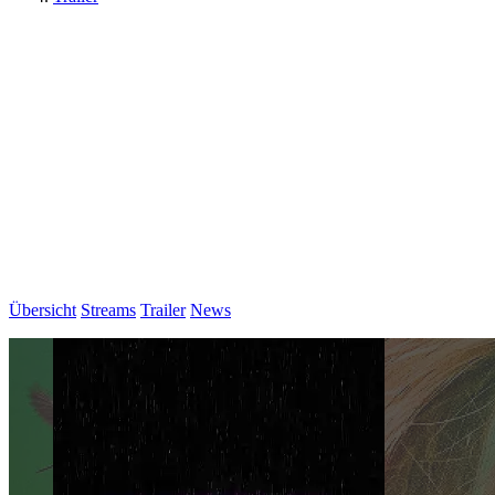
Übersicht
Streams
Trailer
News