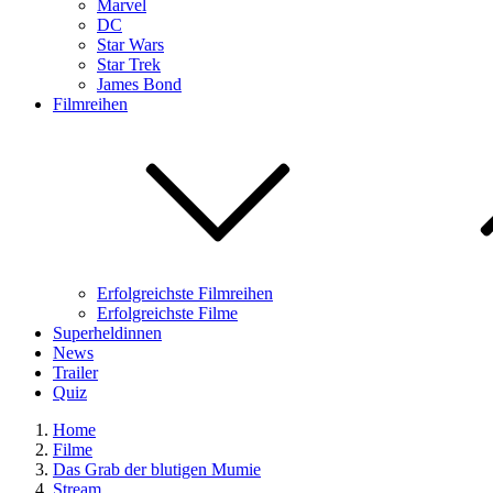
Marvel
DC
Star Wars
Star Trek
James Bond
Filmreihen
Erfolgreichste Filmreihen
Erfolgreichste Filme
Superheldinnen
News
Trailer
Quiz
Home
Filme
Das Grab der blutigen Mumie
Stream