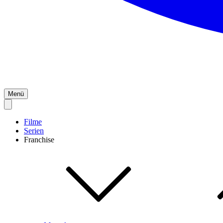
Menü
Filme
Serien
Franchise