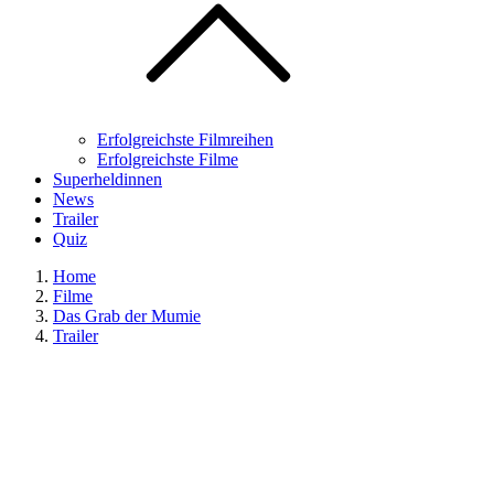
Erfolgreichste Filmreihen
Erfolgreichste Filme
Superheldinnen
News
Trailer
Quiz
Home
Filme
Das Grab der Mumie
Trailer