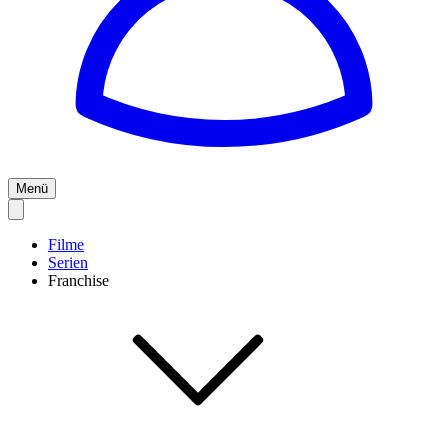
Menü
Filme
Serien
Franchise