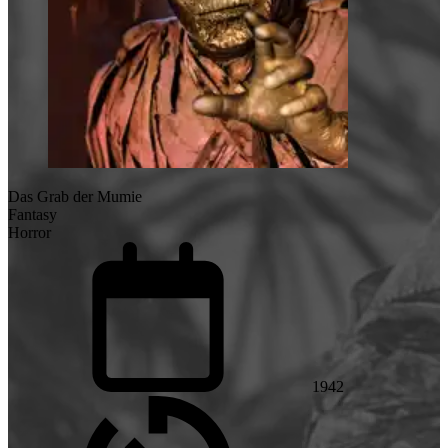
Das Grab der Mumie
Fantasy
Horror
1942