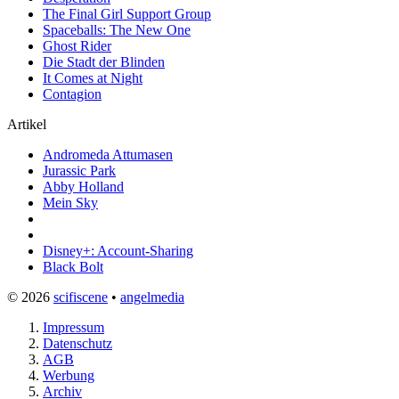
The Final Girl Support Group
Spaceballs: The New One
Ghost Rider
Die Stadt der Blinden
It Comes at Night
Contagion
Artikel
Andromeda Attumasen
Jurassic Park
Abby Holland
Mein Sky
Disney+: Account-Sharing
Black Bolt
© 2026
scifiscene
•
angelmedia
Impressum
Datenschutz
AGB
Werbung
Archiv