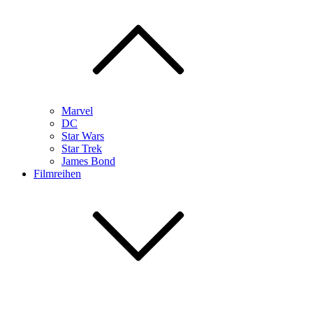
Marvel
DC
Star Wars
Star Trek
James Bond
Filmreihen