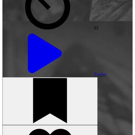
61
Trailer