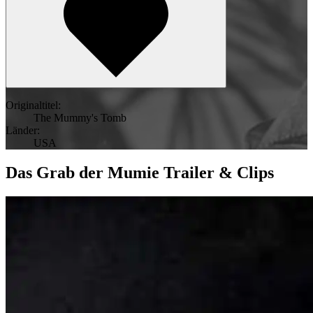
Originaltitel:
The Mummy's Tomb
Länder:
USA
Das Grab der Mumie Trailer & Clips