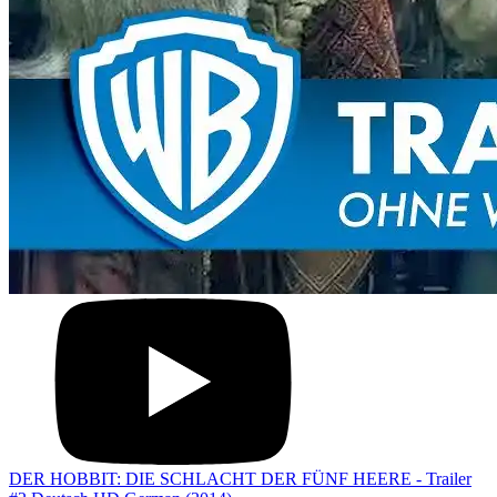
DER HOBBIT: DIE SCHLACHT DER FÜNF HEERE - Trailer