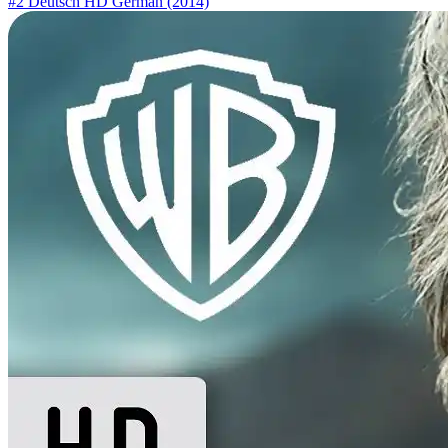
#2 Deutsch HD German (2014)