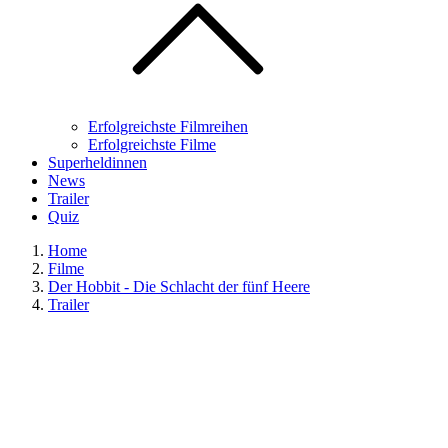
Erfolgreichste Filmreihen
Erfolgreichste Filme
Superheldinnen
News
Trailer
Quiz
Home
Filme
Der Hobbit - Die Schlacht der fünf Heere
Trailer