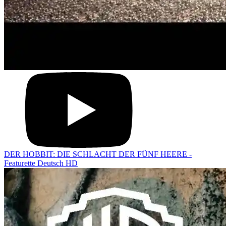
DER HOBBIT: DIE SCHLACHT DER FÜNF HEERE -
Featurette Deutsch HD