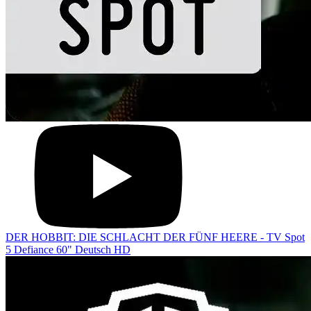
DER HOBBIT: DIE SCHLACHT DER FÜNF HEERE - TV Spot
5 Defiance 60" Deutsch HD