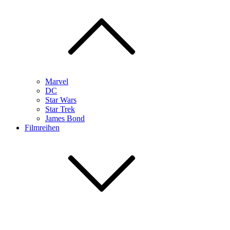
Marvel
DC
Star Wars
Star Trek
James Bond
Filmreihen