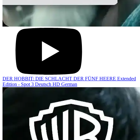
DER HOBBIT: DIE SCHLACHT DER FÜNF HEERE Extended
Edition - Spot 3 Deutsch HD German