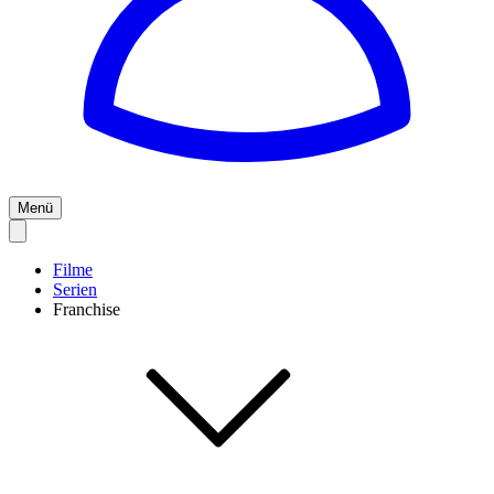
Menü
Filme
Serien
Franchise