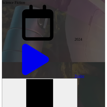
Science Fiction
2024
Trailer