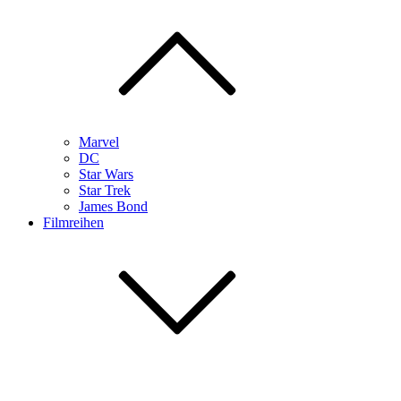
Marvel
DC
Star Wars
Star Trek
James Bond
Filmreihen