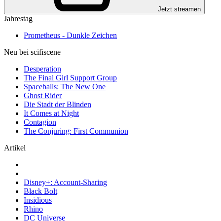
Jetzt streamen
Jahrestag
Prometheus - Dunkle Zeichen
Neu bei scifiscene
Desperation
The Final Girl Support Group
Spaceballs: The New One
Ghost Rider
Die Stadt der Blinden
It Comes at Night
Contagion
The Conjuring: First Communion
Artikel
Disney+: Account-Sharing
Black Bolt
Insidious
Rhino
DC Universe