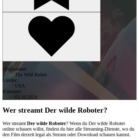
Originaltitel:
The Wild Robot
Länder:
USA
Kinostart:
03.10.2024
Wer streamt Der wilde Roboter?
Wer streamt
Der wilde Roboter
? Wenn du Der wilde Roboter
online schauen willst, findest du hier alle Streaming-Dienste, wo du
den Film derzeit legal als Stream oder Download schauen kannst.