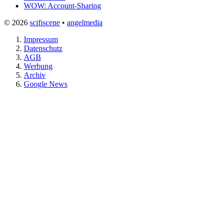
WOW: Account-Sharing
© 2026
scifiscene
•
angelmedia
Impressum
Datenschutz
AGB
Werbung
Archiv
Google News