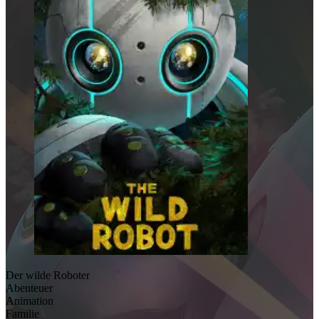
Der wilde Roboter
Abenteuer
Animation
Familie