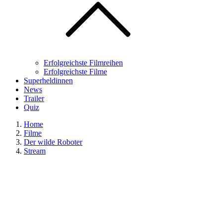
Erfolgreichste Filmreihen
Erfolgreichste Filme
Superheldinnen
News
Trailer
Quiz
Home
Filme
Der wilde Roboter
Stream