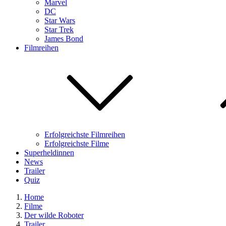
Marvel
DC
Star Wars
Star Trek
James Bond
Filmreihen
Erfolgreichste Filmreihen
Erfolgreichste Filme
Superheldinnen
News
Trailer
Quiz
Home
Filme
Der wilde Roboter
Trailer