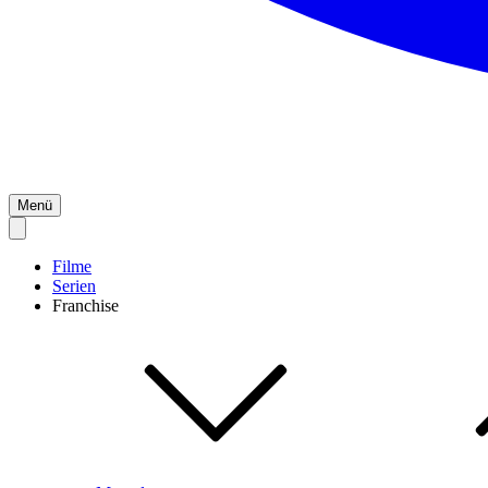
Menü
Filme
Serien
Franchise