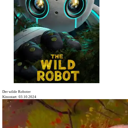
Der wilde Roboter
Kinostart: 03.10.2024