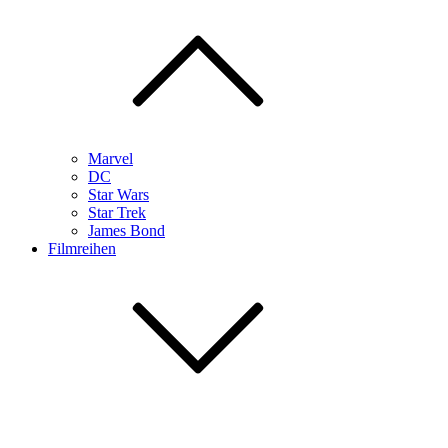
Marvel
DC
Star Wars
Star Trek
James Bond
Filmreihen