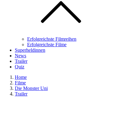
Erfolgreichste Filmreihen
Erfolgreichste Filme
Superheldinnen
News
Trailer
Quiz
Home
Filme
Die Monster Uni
Trailer