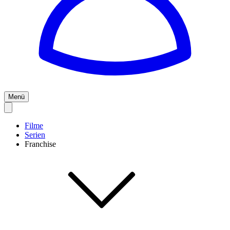
Menü
Filme
Serien
Franchise