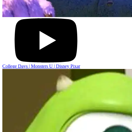
College Days | Monsters U | Disney Pixar