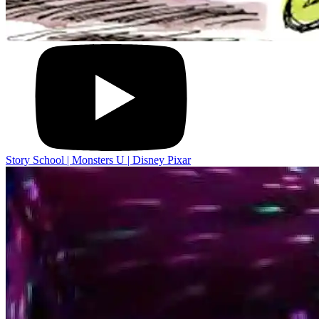
Story School | Monsters U | Disney Pixar