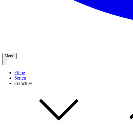
Menü
Filme
Serien
Franchise