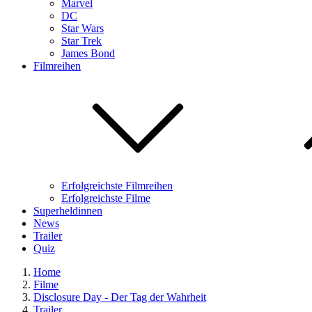
Marvel
DC
Star Wars
Star Trek
James Bond
Filmreihen
Erfolgreichste Filmreihen
Erfolgreichste Filme
Superheldinnen
News
Trailer
Quiz
Home
Filme
Disclosure Day - Der Tag der Wahrheit
Trailer