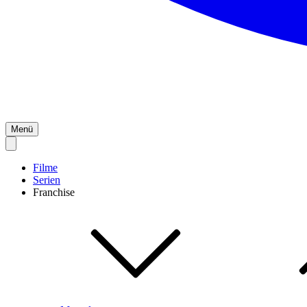
Menü
Filme
Serien
Franchise