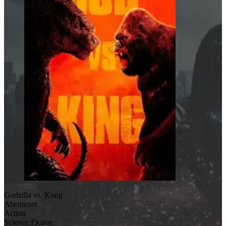
Godzilla vs. Kong
Abenteuer
Action
Science Fiction