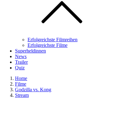
Erfolgreichste Filmreihen
Erfolgreichste Filme
Superheldinnen
News
Trailer
Quiz
Home
Filme
Godzilla vs. Kong
Stream