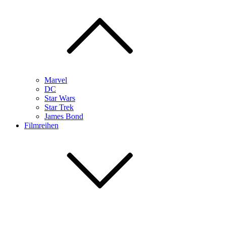
Marvel
DC
Star Wars
Star Trek
James Bond
Filmreihen