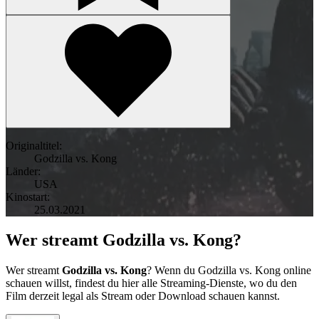
Originaltitel:
Godzilla vs. Kong
Länder:
USA
Kinostart:
25.03.2021
Wer streamt Godzilla vs. Kong?
Wer streamt
Godzilla vs. Kong
? Wenn du Godzilla vs. Kong online
schauen willst, findest du hier alle Streaming-Dienste, wo du den
Film derzeit legal als Stream oder Download schauen kannst.