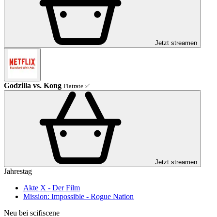
Jetzt streamen
Godzilla vs. Kong
Flatrate ✅
Jetzt streamen
Jahrestag
Akte X - Der Film
Mission: Impossible - Rogue Nation
Neu bei scifiscene