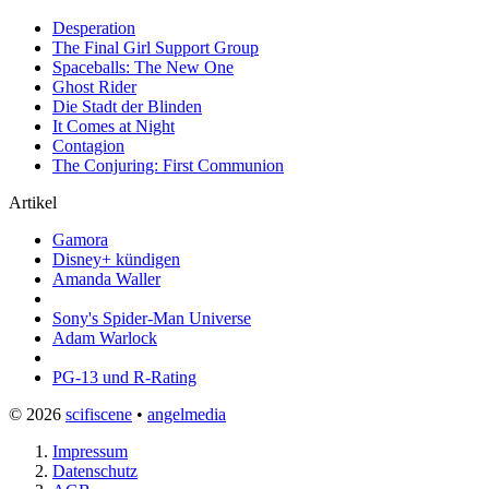
Desperation
The Final Girl Support Group
Spaceballs: The New One
Ghost Rider
Die Stadt der Blinden
It Comes at Night
Contagion
The Conjuring: First Communion
Artikel
Gamora
Disney+ kündigen
Amanda Waller
Sony's Spider-Man Universe
Adam Warlock
PG-13 und R-Rating
© 2026
scifiscene
•
angelmedia
Impressum
Datenschutz