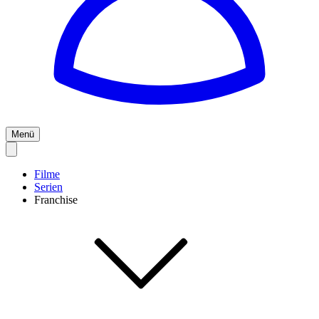
Menü
Filme
Serien
Franchise