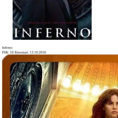
Inferno
FSK: 16
Kinostart: 13.10.2016