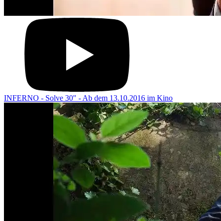
INFERNO - Solve 30" - Ab dem 13.10.2016 im Kino