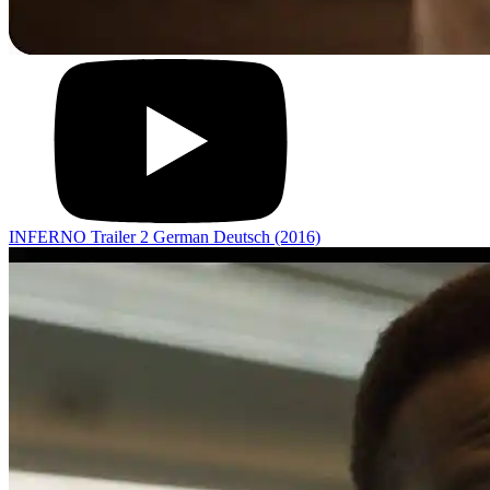
INFERNO Trailer 2 German Deutsch (2016)