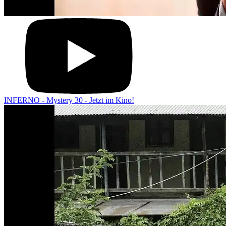
INFERNO - Mystery 30 - Jetzt im Kino!