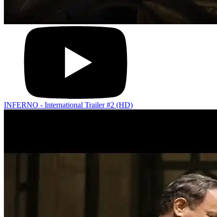
INFERNO - International Trailer #2 (HD)