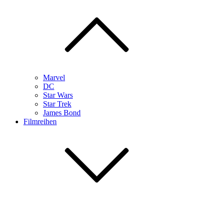
Marvel
DC
Star Wars
Star Trek
James Bond
Filmreihen