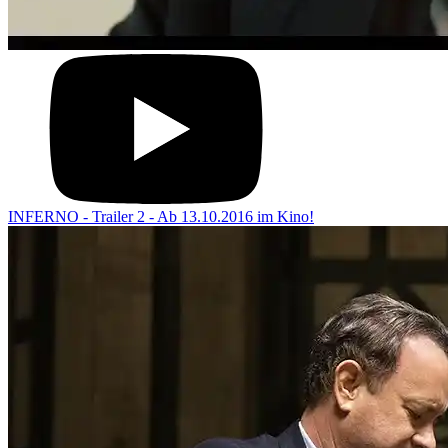
INFERNO - Trailer 2 - Ab 13.10.2016 im Kino!