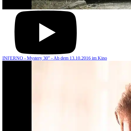
INFERNO - Mystery 30" - Ab dem 13.10.2016 im Kino