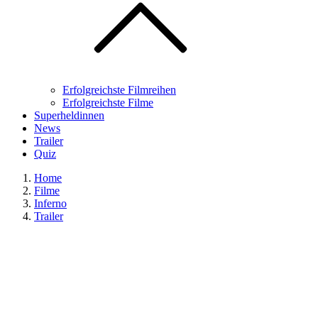
Erfolgreichste Filmreihen
Erfolgreichste Filme
Superheldinnen
News
Trailer
Quiz
Home
Filme
Inferno
Trailer