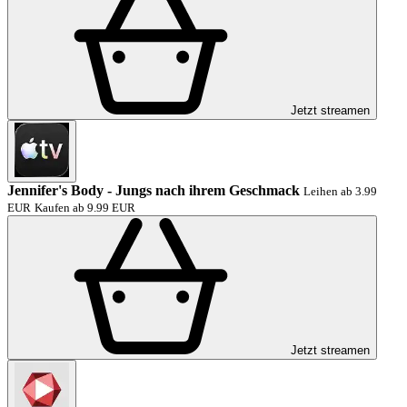
Jetzt streamen
Jennifer's Body - Jungs nach ihrem Geschmack
Leihen ab 3.99
EUR
Kaufen ab 9.99 EUR
Jetzt streamen