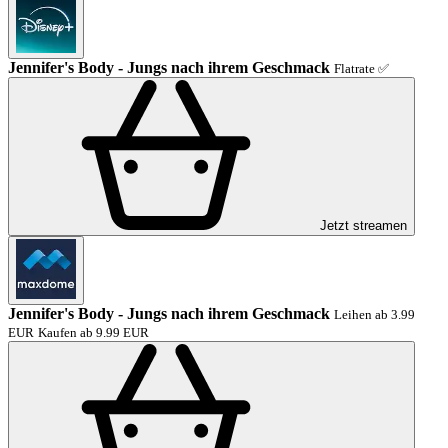
Jennifer's Body - Jungs nach ihrem Geschmack
Flatrate ✅
Jetzt streamen
Jennifer's Body - Jungs nach ihrem Geschmack
Leihen ab 3.99
EUR
Kaufen ab 9.99 EUR