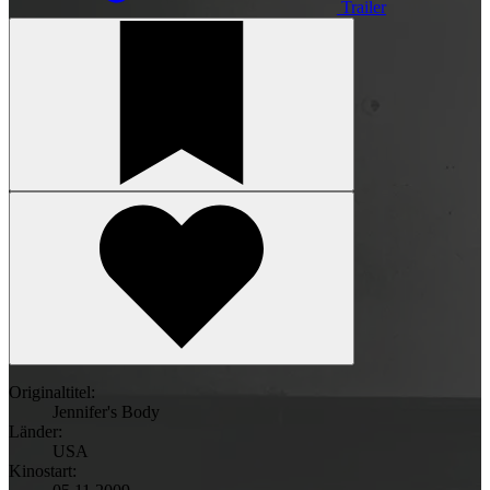
Trailer
Originaltitel:
Jennifer's Body
Länder:
USA
Kinostart: