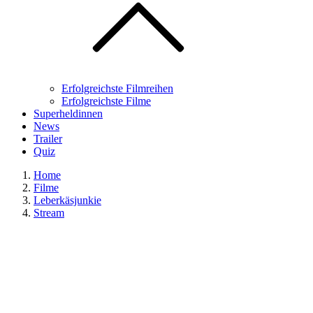
Erfolgreichste Filmreihen
Erfolgreichste Filme
Superheldinnen
News
Trailer
Quiz
Home
Filme
Leberkäsjunkie
Stream