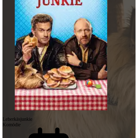
Leberkäsjunkie
Komödie