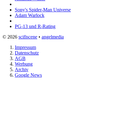
Sony's Spider-Man Universe
Adam Warlock
PG-13 und R-Rating
© 2026
scifiscene
•
angelmedia
Impressum
Datenschutz
AGB
Werbung
Archiv
Google News