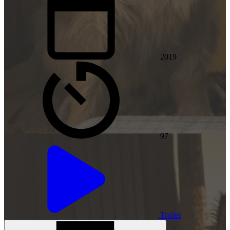
2019
97
Trailer