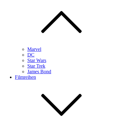
Marvel
DC
Star Wars
Star Trek
James Bond
Filmreihen