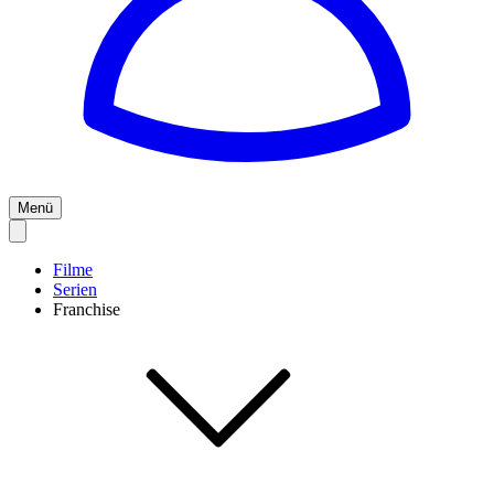
Menü
Filme
Serien
Franchise