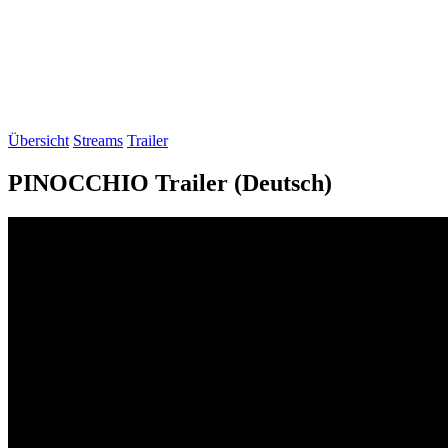
Übersicht
Streams
Trailer
PINOCCHIO Trailer (Deutsch)