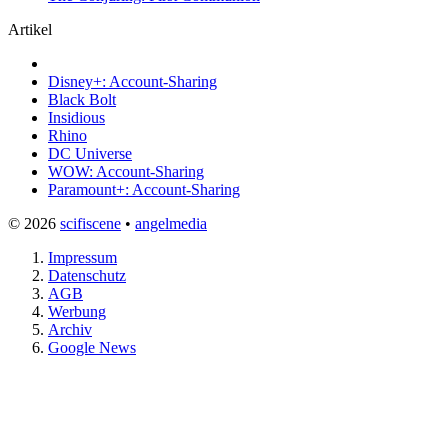
Artikel
Disney+: Account-Sharing
Black Bolt
Insidious
Rhino
DC Universe
WOW: Account-Sharing
Paramount+: Account-Sharing
© 2026
scifiscene
•
angelmedia
Impressum
Datenschutz
AGB
Werbung
Archiv
Google News