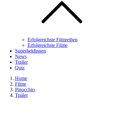
Erfolgreichste Filmreihen
Erfolgreichste Filme
Superheldinnen
News
Trailer
Quiz
Home
Filme
Pinocchio
Trailer