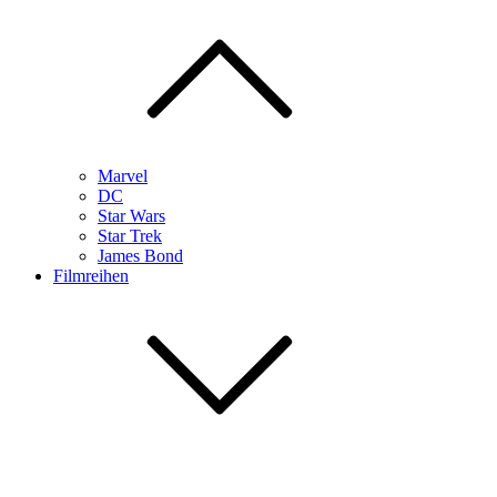
Marvel
DC
Star Wars
Star Trek
James Bond
Filmreihen