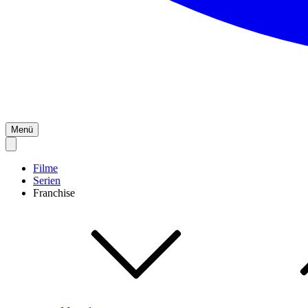
Menü
Filme
Serien
Franchise