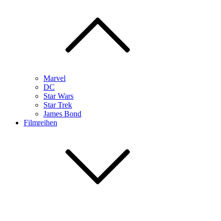
Marvel
DC
Star Wars
Star Trek
James Bond
Filmreihen