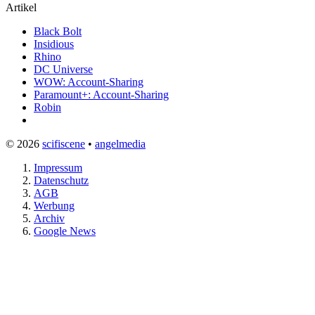
Artikel
Black Bolt
Insidious
Rhino
DC Universe
WOW: Account-Sharing
Paramount+: Account-Sharing
Robin
© 2026
scifiscene
•
angelmedia
Impressum
Datenschutz
AGB
Werbung
Archiv
Google News