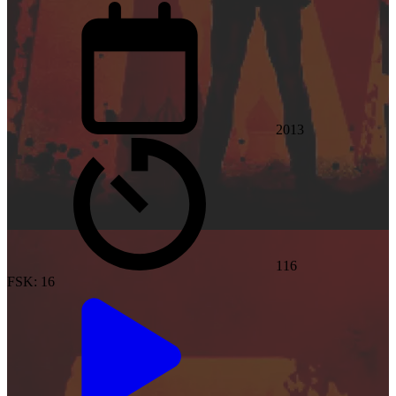
2013
116
FSK: 16