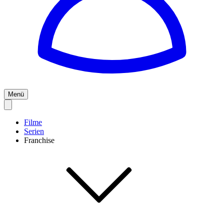
Menü
Filme
Serien
Franchise