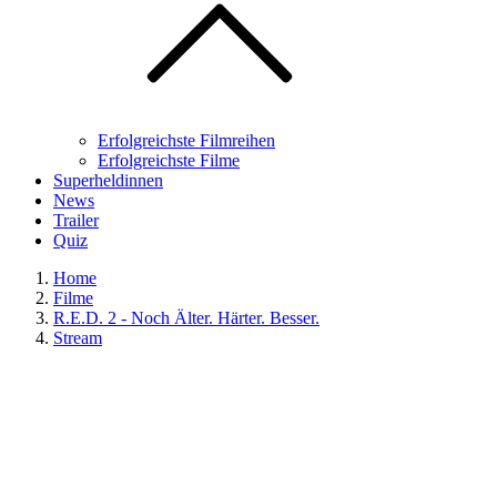
Erfolgreichste Filmreihen
Erfolgreichste Filme
Superheldinnen
News
Trailer
Quiz
Home
Filme
R.E.D. 2 - Noch Älter. Härter. Besser.
Stream