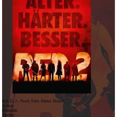
R.E.D. 2 - Noch Älter. Härter. Besser.
Action
Komödie
Thriller