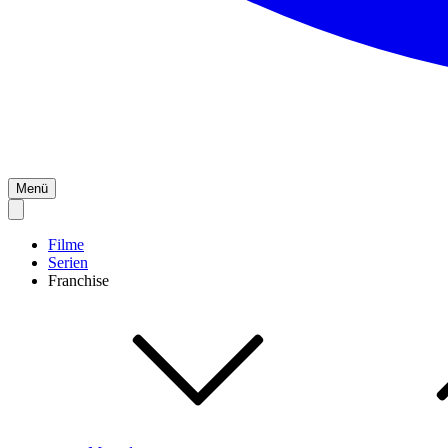
Menü
Filme
Serien
Franchise