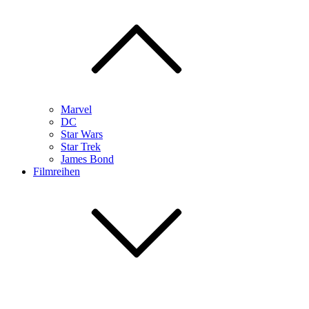
Marvel
DC
Star Wars
Star Trek
James Bond
Filmreihen