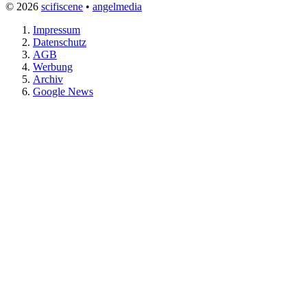
© 2026
scifiscene
•
angelmedia
Impressum
Datenschutz
AGB
Werbung
Archiv
Google News