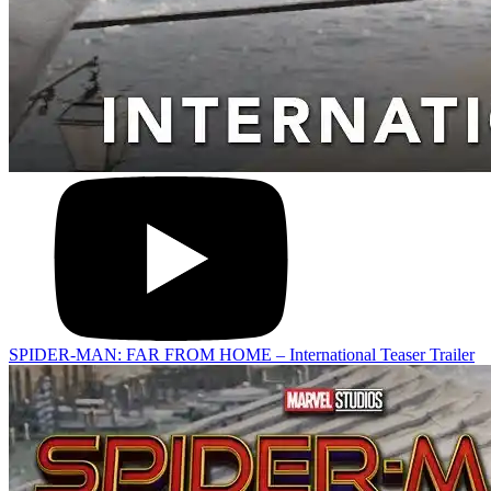
SPIDER-MAN: FAR FROM HOME – International Teaser Trailer