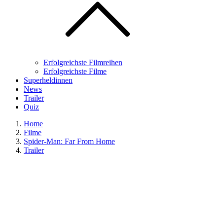
Erfolgreichste Filmreihen
Erfolgreichste Filme
Superheldinnen
News
Trailer
Quiz
Home
Filme
Spider-Man: Far From Home
Trailer