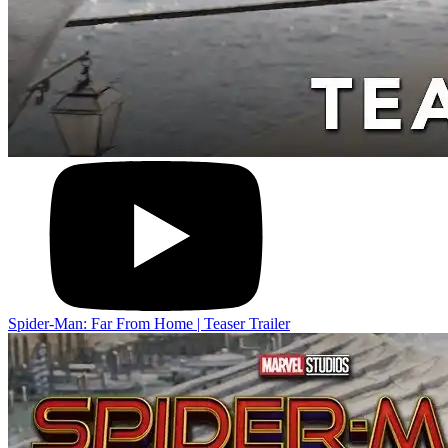
Spider-Man: Far From Home | Teaser Trailer