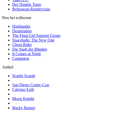
Der Dunkle Turm
Rehragout-Rendezvous
Neu bei scifiscene
Highlander
Desperation
The Final Girl Support Group
Spaceballs: The New One
Ghost Rider
Die Stadt der Blinden
It Comes at Night
Contagion
Artikel
Scarlet Scarab
San Diego Comic-Con
Calypso Ezili
Moon Knight
Bucky Barnes