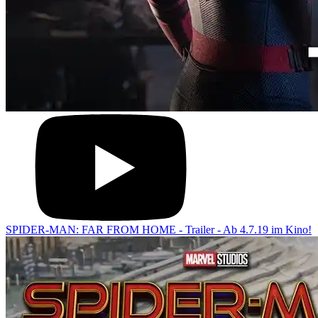
SPIDER-MAN: FAR FROM HOME - Trailer - Ab 4.7.19 im Kino!