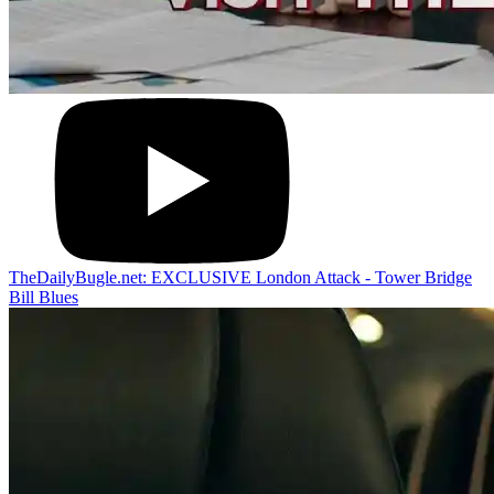
TheDailyBugle.net: EXCLUSIVE London Attack - Tower Bridge
Bill Blues