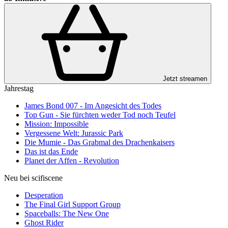
Jetzt streamen
Jahrestag
James Bond 007 - Im Angesicht des Todes
Top Gun - Sie fürchten weder Tod noch Teufel
Mission: Impossible
Vergessene Welt: Jurassic Park
Die Mumie - Das Grabmal des Drachenkaisers
Das ist das Ende
Planet der Affen - Revolution
Neu bei scifiscene
Desperation
The Final Girl Support Group
Spaceballs: The New One
Ghost Rider