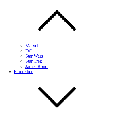
Marvel
DC
Star Wars
Star Trek
James Bond
Filmreihen