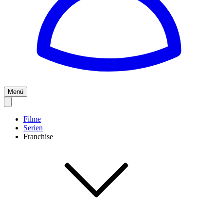
Menü
Filme
Serien
Franchise